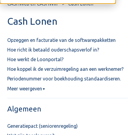
CASHWeb en CASHWin
Cash Lonen
Cash Lonen
Opzeggen en facturatie van de softwarepakketten
Hoe richt ik betaald ouderschapsverlof in?
Hoe werkt de Loonportal?
Hoe koppel ik de verzuimregeling aan een werknemer?
Periodenummer voor boekhouding standaardiseren.
Meer weergeven
▼
Algemeen
Generatiepact (seniorenregeling)