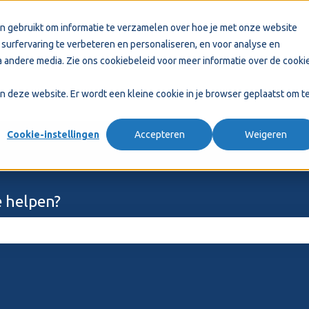
n gebruikt om informatie te verzamelen over hoe je met onze website
surfervaring te verbeteren en personaliseren, en voor analyse en
 andere media. Zie ons
cookiebeleid
voor meer informatie over de cooki
aan deze website. Er wordt een kleine cookie in je browser geplaatst om t
Cookie-instellingen
Accepteren
Weigeren
 helpen?
ekveld is leeg.