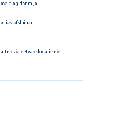
e melding dat mijn
ncties afsluiten.
arten via netwerklocatie niet