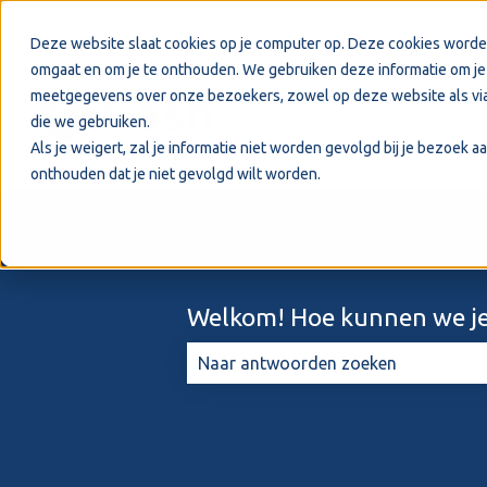
Nederlands
Submenu tonen voor vertalingen
Deze website slaat cookies op je computer op. Deze cookies worde
omgaat en om je te onthouden. We gebruiken deze informatie om je 
meetgegevens over onze bezoekers, zowel op deze website als via
die we gebruiken.
Als je weigert, zal je informatie niet worden gevolgd bij je bezoek 
onthouden dat je niet gevolgd wilt worden.
Welkom! Hoe kunnen we je
Er zijn geen suggesties want het zo