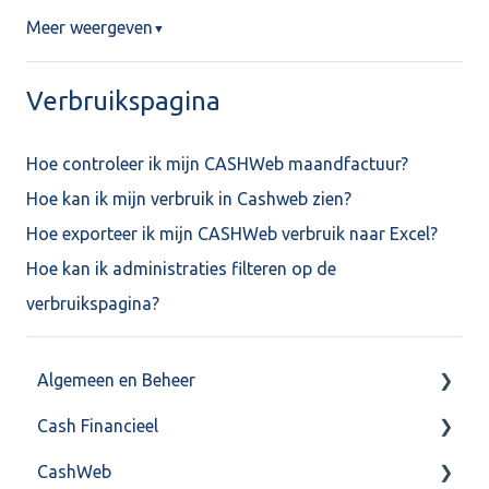
Meer weergeven
▼
Verbruikspagina
Hoe controleer ik mijn CASHWeb maandfactuur?
Hoe kan ik mijn verbruik in Cashweb zien?
Hoe exporteer ik mijn CASHWeb verbruik naar Excel?
Hoe kan ik administraties filteren op de
verbruikspagina?
Algemeen en Beheer
Cash Financieel
Bank(koppeling)
CashWeb
Import/Export
Boekhoud