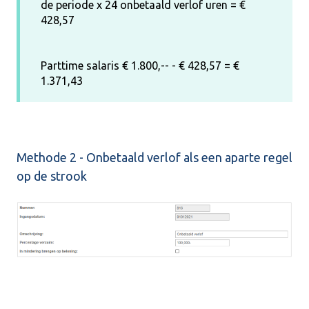
de periode x 24 onbetaald verlof uren = €
428,57
Parttime salaris € 1.800,-- - € 428,57 = €
1.371,43
Methode 2 - Onbetaald verlof als een aparte regel
op de strook