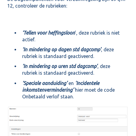
12, controleer de rubrieken:
‘Tellen voor heffingsloon
’, deze rubriek is niet
actief.
‘In mindering op dagen std dagcomp’
, deze
rubriek is standaard geactiveerd.
‘In mindering op uren std dagcomp’
, deze
rubriek is standaard geactiveerd.
‘Speciale aanduiding’
en
'Incidentele
inkomstenvermindering’
hier moet de code
Onbetaald verlof staan.