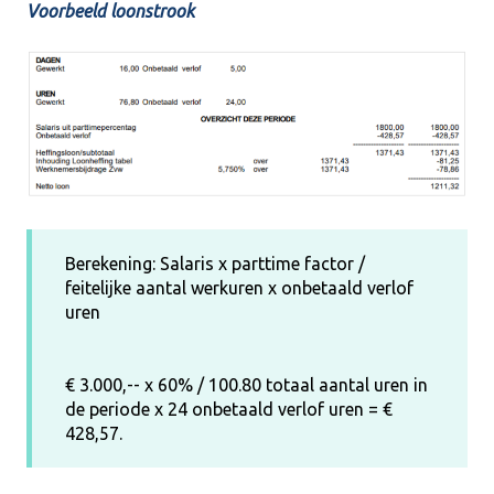
Voorbeeld loonstrook
Berekening: Salaris x parttime factor /
feitelijke aantal werkuren x onbetaald verlof
uren
€ 3.000,-- x 60% / 100.80 totaal aantal uren in
de periode x 24 onbetaald verlof uren = €
428,57.