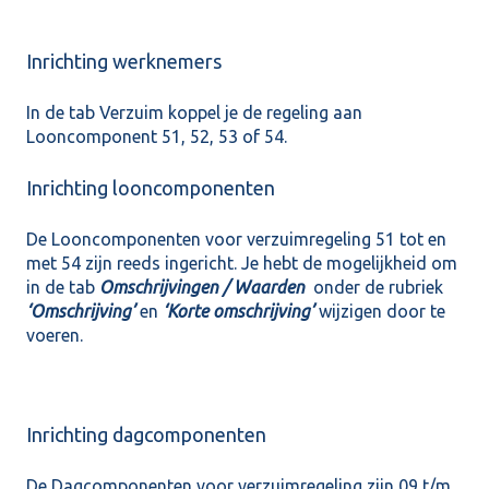
Inrichting werknemers
In de tab Verzuim koppel je de regeling aan
Looncomponent 51, 52, 53 of 54.
Inrichting looncomponenten
De Looncomponenten voor verzuimregeling 51 tot en
met 54 zijn reeds ingericht. Je hebt de mogelijkheid om
in de tab
Omschrijvingen / Waarden
onder de rubriek
‘Omschrijving’
en
‘Korte omschrijving’
wijzigen door te
voeren.
Inrichting dagcomponenten
De Dagcomponenten voor verzuimregeling zijn 09 t/m