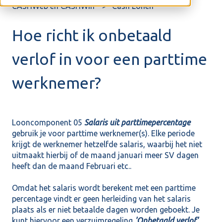
CASHWeb en CASHWin
Cash Lonen
Hoe richt ik onbetaald
verlof in voor een parttime
werknemer?
Looncomponent 05
Salaris uit parttimepercentage
gebruik je voor parttime werknemer(s). Elke periode
krijgt de werknemer hetzelfde salaris, waarbij het niet
uitmaakt hierbij of de maand januari meer SV dagen
heeft dan de maand Februari etc..
Omdat het salaris wordt berekent met een parttime
percentage vindt er geen herleiding van het salaris
plaats als er niet betaalde dagen worden geboekt. Je
kunt hiervoor een verzuimregeling
'Onbetaald verlof'