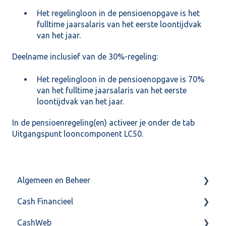
Het regelingloon in de pensioenopgave is het
fulltime jaarsalaris van het eerste loontijdvak
van het jaar.
Deelname inclusief van de 30%-regeling:
Het regelingloon in de pensioenopgave is 70%
van het fulltime jaarsalaris van het eerste
loontijdvak van het jaar.
In de pensioenregeling(en) activeer je onder de tab
Uitgangspunt looncomponent LC50.
Algemeen en Beheer
Cash Financieel
Bank(koppeling)
CashWeb
Import/Export
Boekhoud