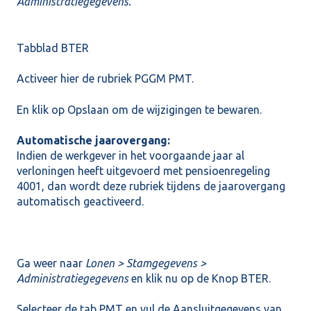
Administratiegegevens.
Tabblad BTER
Activeer hier de rubriek PGGM PMT.
En klik op Opslaan om de wijzigingen te bewaren.
Automatische jaarovergang:
Indien de werkgever in het voorgaande jaar al
verloningen heeft uitgevoerd met pensioenregeling
4001, dan wordt deze rubriek tijdens de jaarovergang
automatisch geactiveerd.
Ga weer naar
Lonen > Stamgegevens >
Administratiegegevens
en klik nu op de
Knop BTER.
Selecteer de tab PMT en vul de Aansluitgegevens van