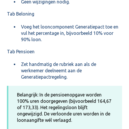
Geen wijzigingen nodig.
Tab Beloning
Voeg het looncomponent Generatiepact toe en
vul het percentage in, bijvoorbeeld 10% voor
90% loon.
Tab Pensioen
Zet handmatig de rubriek aan als de
werknemer deelneemt aan de
Generatiepactregeling.
Belangrijk: In de pensioenopgave worden
100% uren doorgegeven (bijvoorbeeld 164,67
of 173,33). Het regelingsloon blijft
ongewijzigd. De verloonde uren worden in de
loonaangifte wél verlaagd.