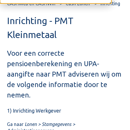
CASHWeb en CASHWin
Cash Lonen
Inrichting
Inrichting - PMT
Kleinmetaal
Voor een correcte
pensioenberekening en UPA-
aangifte naar PMT adviseren wij om
de volgende informatie door te
nemen.
1) Inrichting Werkgever
Ga naar
Lonen > Stamgegevens >