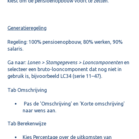
kiest om de pensioenopbouw voort te zetten.
Generatieregeling
Regeling: 100% pensioenopbouw, 80% werken, 90%
salaris.
Ga naar:
Lonen > Stamgegevens > Looncomponenten
en
selecteer een bruto-looncomponent dat nog niet in
gebruik is, bijvoorbeeld LC34 (serie 11–47).
Tab Omschrijving
Pas de 'Omschrijving' en 'Korte omschrijving'
naar wens aan.
Tab Berekenwijze
Kies Percentage over de uitkomsten van