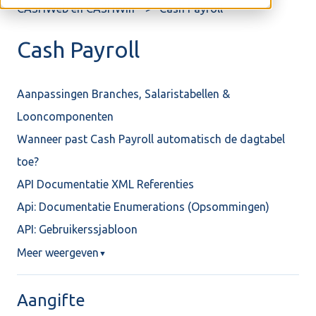
CASHWeb en CASHWin
Cash Payroll
Cash Payroll
Aanpassingen Branches, Salaristabellen &
Looncomponenten
Wanneer past Cash Payroll automatisch de dagtabel
toe?
API Documentatie XML Referenties
Api: Documentatie Enumerations (Opsommingen)
API: Gebruikerssjabloon
Meer weergeven
▼
Aangifte