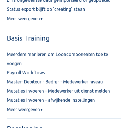
Er is ongewenste data geïmporteerd of geüpdatet
Status export blijft op 'creating' staan
Meer weergeven
▼
Basis Training
Meerdere manieren om Looncomponenten toe te
voegen
Payroll Workflows
Master- Debiteur - Bedrijf - Medewerker niveau
Mutaties invoeren - Medewerker uit dienst melden
Mutaties invoeren - afwijkende instellingen
Meer weergeven
▼