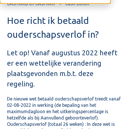
CASHWeb en CASHWin
Cash Lonen
Hoe richt ik betaald
ouderschapsverlof in?
Let op! Vanaf augustus 2022 heeft
er een wettelijke verandering
plaatsgevonden m.b.t. deze
regeling.
De nieuwe wet betaald ouderschapsverlof treedt vanaf
02-08-2022 in werking (de bepaling van het
maximumdagloon en het uitkeringspercentage is
hetzelfde als bij Aanvullend geboorteverlof).
Ouderschapsverlof (totaal 26 weken) : In deze wet is