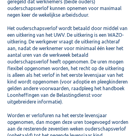
geregeld dat werknemers (beide ouders)
ouderschapsverlof kunnen opnemen voor maximaal
negen keer de wekelijkse arbeidsduur.
Het ouderschapsverlof wordt betaald door middel van
een uitkering van het UWV. De uitkering is een WAZO-
uitkering. De werkgever vraagt de uitkering achteraf
aan, nadat de werknemer voor minimaal één keer het
aantal uren van de werkweek betaald
ouderschapsverlof heeft opgenomen. De uren mogen
flexibel opgenomen worden, het recht op de uitkering
is alleen als het verlof in het eerste levensjaar van het
kind wordt opgenomen (voor adoptie en pleegkinderen
gelden andere voorwaarden, raadpleeg het handboek
Loonheffingen van de Belastingdienst voor
uitgebreidere informatie).
Worden er verlofuren na het eerste levensjaar
opgenomen, dan mogen deze uren toegevoegd worden
aan de resterende zeventien weken ouderschapsverlof
(onbetaald) tot het negende levensjaar kind.