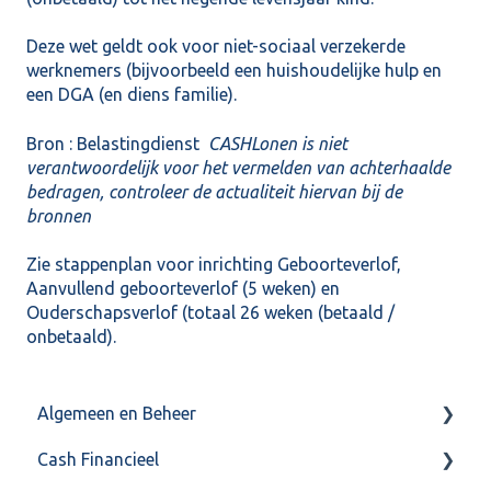
Deze wet geldt ook voor niet-sociaal verzekerde
werknemers (bijvoorbeeld een huishoudelijke hulp en
een DGA (en diens familie).
Bron :
Belastingdienst
CASHLonen is niet
verantwoordelijk voor het vermelden van achterhaalde
bedragen, controleer de actualiteit hiervan bij de
bronnen
Zie
stappenplan
voor inrichting Geboorteverlof,
Aanvullend geboorteverlof (5 weken) en
Ouderschapsverlof (totaal 26 weken (betaald /
onbetaald).
Algemeen en Beheer
Cash Financieel
Bank(koppeling)