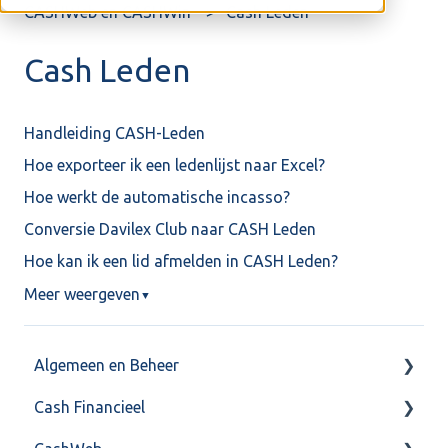
CASHWeb en CASHWin
Cash Leden
Cash Leden
Handleiding CASH-Leden
Hoe exporteer ik een ledenlijst naar Excel?
Hoe werkt de automatische incasso?
Conversie Davilex Club naar CASH Leden
Hoe kan ik een lid afmelden in CASH Leden?
Meer weergeven
▼
Algemeen en Beheer
Cash Financieel
Bank(koppeling)