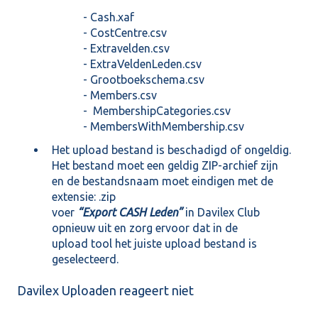
- Cash.xaf
- CostCentre.csv
- Extravelden.csv
- ExtraVeldenLeden.csv
- Grootboekschema.csv
- Members.csv
- MembershipCategories.csv
- MembersWithMembership.csv
Het upload bestand is beschadigd of ongeldig.
Het bestand moet een geldig ZIP-archief zijn
en de bestandsnaam moet eindigen met de
extensie: .zip
voer
“Export CASH Leden”
in Davilex Club
opnieuw uit en zorg ervoor dat in de
upload tool het juiste upload bestand is
geselecteerd.
Davilex Uploaden reageert niet