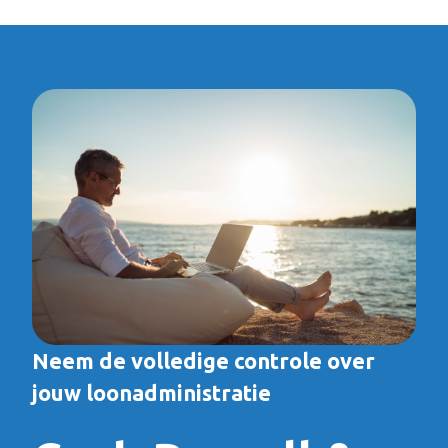
Neem de volledige controle over
jouw loonadministratie