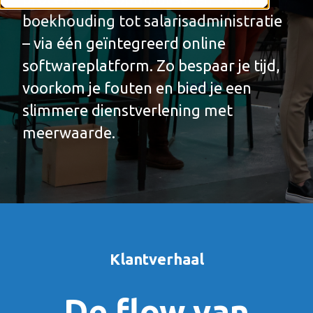
boekhouding tot salarisadministratie
– via één geïntegreerd online
softwareplatform. Zo bespaar je tijd,
voorkom je fouten en bied je een
slimmere dienstverlening met
meerwaarde.
Klantverhaal
De flow van