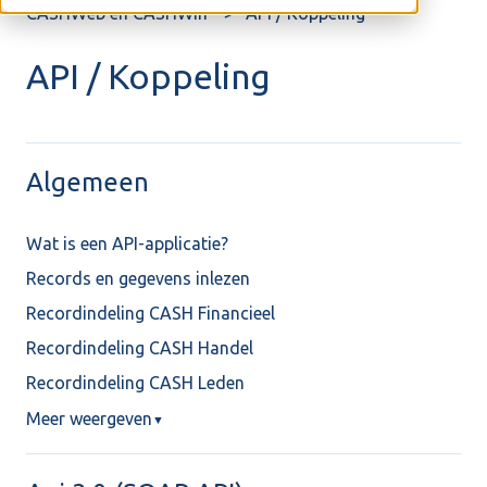
CASHWeb en CASHWin
API / Koppeling
API / Koppeling
Algemeen
Wat is een API-applicatie?
Records en gegevens inlezen
Recordindeling CASH Financieel
Recordindeling CASH Handel
Recordindeling CASH Leden
Meer weergeven
▼