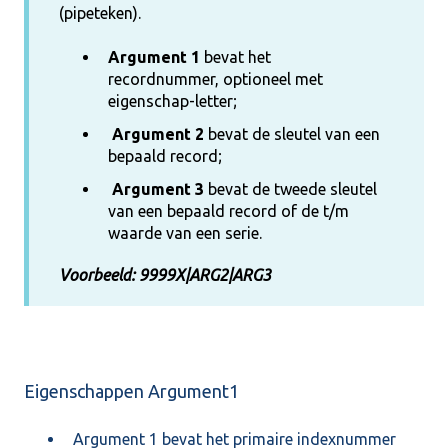
(pipeteken).
Argument 1
bevat het
recordnummer, optioneel met
eigenschap-letter;
A
rgument 2
bevat de sleutel van een
bepaald record;
Argument 3
bevat de tweede sleutel
van een bepaald record of de t/m
waarde van een serie.
Voorbeeld: 9999X|ARG2|ARG3
Eigenschappen Argument1
Argument 1 bevat het primaire indexnummer