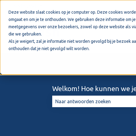
Nederlands
Submenu tonen voor vertalingen
Deze website slaat cookies op je computer op. Deze cookies worde
omgaat en om je te onthouden. We gebruiken deze informatie om je 
meetgegevens over onze bezoekers, zowel op deze website als via
die we gebruiken.
Als je weigert, zal je informatie niet worden gevolgd bij je bezoek 
onthouden dat je niet gevolgd wilt worden.
Welkom! Hoe kunnen we je
Er zijn geen suggesties want het zo