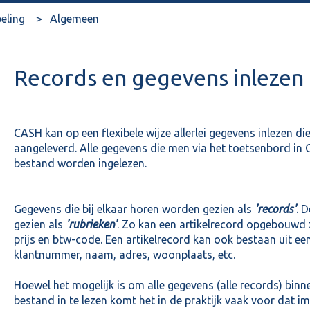
eling
Algemeen
Records en gegevens inlezen
CASH kan op een flexibele wijze allerlei gegevens inlezen 
aangeleverd. Alle gegevens die men via het toetsenbord in 
bestand worden ingelezen.
Gegevens die bij elkaar horen worden gezien als
'records'
. 
gezien als
'rubrieken'
. Zo kan een artikelrecord opgebouwd zi
prijs en btw-code. Een artikelrecord kan ook bestaan uit een 
klantnummer, naam, adres, woonplaats, etc.
Hoewel het mogelijk is om alle gegevens (alle records) bin
bestand in te lezen komt het in de praktijk vaak voor dat i