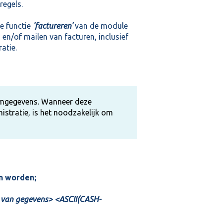
regels.
e functie
'factureren'
van de module
n/of mailen van facturen, inclusief
atie.
tamgegevens. Wanneer deze
stratie, is het noodzakelijk om
en worden;
t van gegevens> <ASCII(CASH-