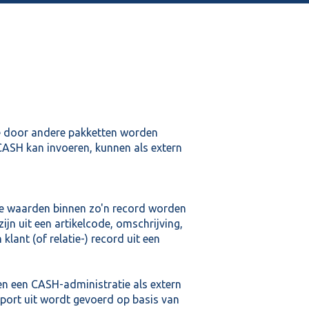
die door andere pakketten worden
CASH kan invoeren, kunnen als extern
De waarden binnen zo'n record worden
jn uit een artikelcode, omschrijving,
klant (of relatie-) record uit een
nen een CASH-administratie als extern
mport uit wordt gevoerd op basis van