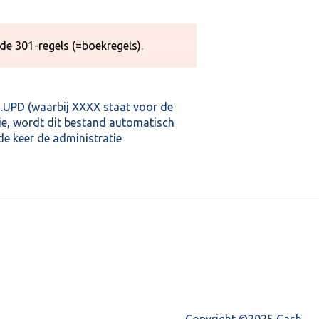
 de 301-regels (=boekregels).
UPD (waarbij XXXX staat voor de
ie, wordt dit bestand automatisch
 volgende keer de administratie