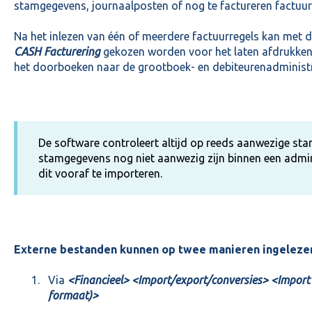
stamgegevens, journaalposten of nog te factureren factuur
Na het inlezen van één of meerdere factuurregels kan met d
CASH Facturering
gekozen worden voor het laten afdrukken e
het doorboeken naar de grootboek- en debiteurenadministr
De software controleert altijd op reeds aanwezige s
stamgegevens nog niet aanwezig zijn binnen een admini
dit vooraf te importeren.
Externe bestanden kunnen op twee manieren ingelez
Via
<Financieel> <Import/export/conversies> <Impor
formaat)>