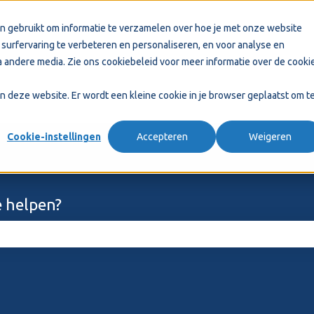
n gebruikt om informatie te verzamelen over hoe je met onze website
surfervaring te verbeteren en personaliseren, en voor analyse en
 andere media. Zie ons
cookiebeleid
voor meer informatie over de cooki
aan deze website. Er wordt een kleine cookie in je browser geplaatst om t
Cookie-instellingen
Accepteren
Weigeren
 helpen?
ekveld is leeg.