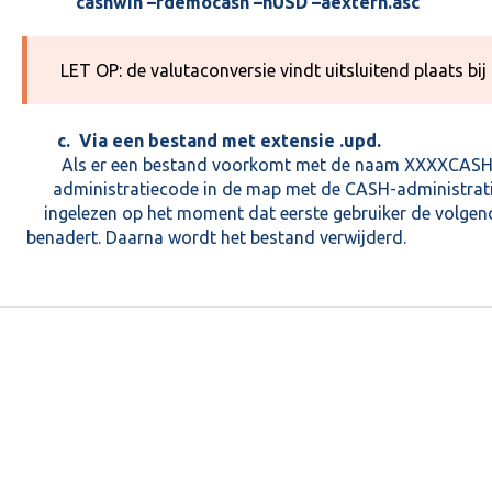
cashwin –fdemocash –nUSD –aextern.asc
LET OP: de valutaconversie vindt uitsluitend plaats bij
c. Via een bestand met extensie .upd.
Als er een bestand voorkomt met de naam XXXXCASH.
administratiecode in de map met de CASH-administrat
ingelezen op het moment dat eerste gebruiker de
benadert. Daarna wordt het bestand verwijderd.