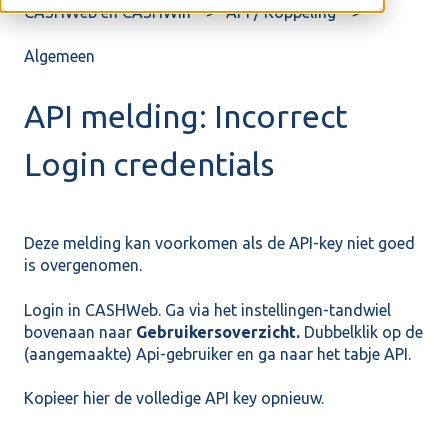
CASHWeb en CASHWin
API / Koppeling
Algemeen
API melding: Incorrect
Login credentials
Deze melding kan voorkomen als de API-key niet goed
is overgenomen.
Login in CASHWeb. Ga via het instellingen-tandwiel
bovenaan naar
Gebruikersoverzicht.
Dubbelklik op de
(aangemaakte) Api-gebruiker en ga naar het tabje API.
Kopieer hier de volledige API key opnieuw.