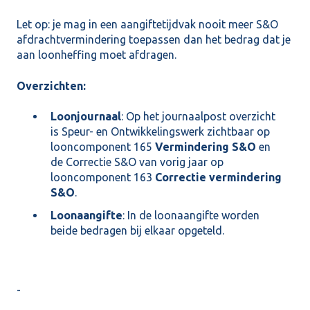
Let op: je mag in een aangiftetijdvak nooit meer S&O
afdrachtvermindering toepassen dan het bedrag dat je
aan loonheffing moet afdragen.
Overzichten:
Loonjournaal
: Op het journaalpost overzicht
is Speur- en Ontwikkelingswerk zichtbaar op
looncomponent 165
Vermindering S&O
en
de Correctie S&O van vorig jaar op
looncomponent 163
Correctie vermindering
S&O
.
Loonaangifte
: In de loonaangifte worden
beide bedragen bij elkaar opgeteld.
-