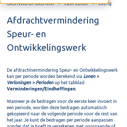
CASHWeb en CASHWin
Cash Lonen
Overig
Afdrachtvermindering
Speur- en
Ontwikkelingswerk
De afdrachtvermindering Speur- en Ontwikkelingswerk
kan per periode worden berekend via
Lonen >
Verloningen > Perioden
op het tabblad
Verminderingen/Eindheffingen
.
Wanneer je de bedragen voor de eerste keer invoert in
een periode, worden deze bedragen automatisch
gekopieerd naar de volgende periode voor de rest van
het jaar. Je kunt de bedragen per periode aanpassen
zonder dat je hoeft te verrekenen met voorgaande of