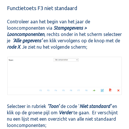
Functietoets F3 niet standaard
Controleer aan het begin van het jaar de
looncomponenten via
Stamgegevens >
Looncomponenten
, rechts onder in het scherm selecteer
je
‘Alle gegevens’
en klik vervolgens op de knop met de
rode X
. Je ziet nu het volgende scherm;
Selecteer in rubriek
‘Toon’
de code '
Niet standaard'
en
klik op de groene pijl om
Verder
te gaan. Er verschijnt
nu een lijst met een overzicht van alle niet standaard
looncomponenten;