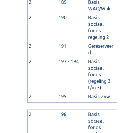
2
189
Basis
WAO/Whk
2
190
Basis
sociaal
fonds
regeling 2
2
191
Gereserveer
d
2
193 - 194
Basis
sociaal
fonds
(regeling 3
t/m 5)
2
195
Basis Zvw
2
196
Basis
sociaal
fonds