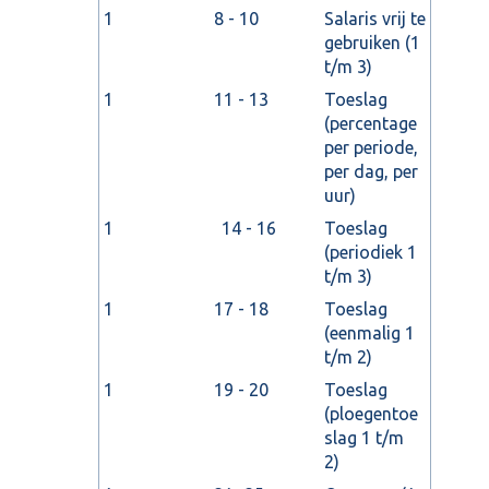
1
8 - 10
Salaris vrij te
gebruiken (1
t/m 3)
1
11 - 13
Toeslag
(percentage
per periode,
per dag, per
uur)
1
14 - 16
Toeslag
(periodiek 1
t/m 3)
1
17 - 18
Toeslag
(eenmalig 1
t/m 2)
1
19 - 20
Toeslag
(ploegentoe
slag 1 t/m
2)