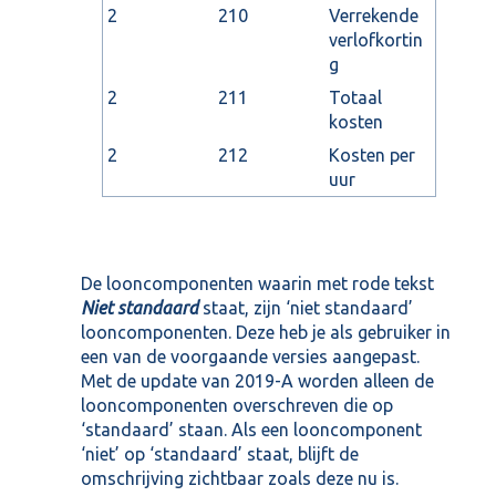
2
210
Verrekende
verlofkortin
g
2
211
Totaal
kosten
2
212
Kosten per
uur
De looncomponenten waarin met rode tekst
Niet standaard
staat, zijn ‘niet standaard’
looncomponenten. Deze heb je als gebruiker in
een van de voorgaande versies aangepast.
Met de update van 2019-A worden alleen de
looncomponenten overschreven die op
‘standaard’ staan. Als een looncomponent
‘niet’ op ‘standaard’ staat, blijft de
omschrijving zichtbaar zoals deze nu is.