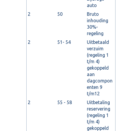
auto
2
50
Bruto
inhouding
30%-
regeling
2
51- 54
Uitbetaald
verzuim
(regeling 1
t/m 4)
gekoppeld
aan
dagcompon
enten 9
t/m12
2
55 - 58
Uitbetaling
reservering
(regeling 1
t/m 4)
gekoppeld