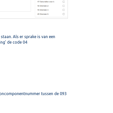
staan. Als er sprake is van een
ing’ de code 04
looncomponentnummer tussen de 093