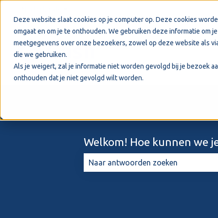
Nederlands
Submenu tonen voor vertalingen
Deze website slaat cookies op je computer op. Deze cookies worde
omgaat en om je te onthouden. We gebruiken deze informatie om je 
meetgegevens over onze bezoekers, zowel op deze website als via
die we gebruiken.
Als je weigert, zal je informatie niet worden gevolgd bij je bezoek 
onthouden dat je niet gevolgd wilt worden.
Welkom! Hoe kunnen we je
Er zijn geen suggesties want het zo