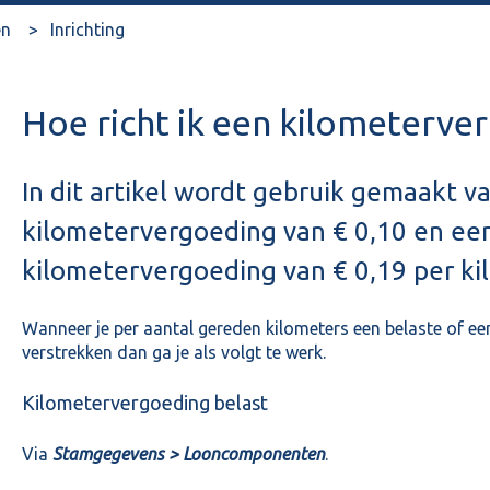
en
Inrichting
Hoe richt ik een kilometerve
In dit artikel wordt gebruik gemaakt v
kilometervergoeding van € 0,10 en ee
kilometervergoeding van € 0,19 per ki
Wanneer je per aantal gereden kilometers een belaste of ee
verstrekken dan ga je als volgt te werk.
Kilometervergoeding belast
Via
Stamgegevens > Looncomponenten
.