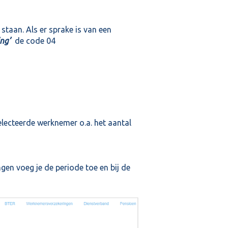
staan. Als er sprake is van een
ng’
de code 04
electeerde werknemer o.a. het aantal
gen voeg je de periode toe en bij de