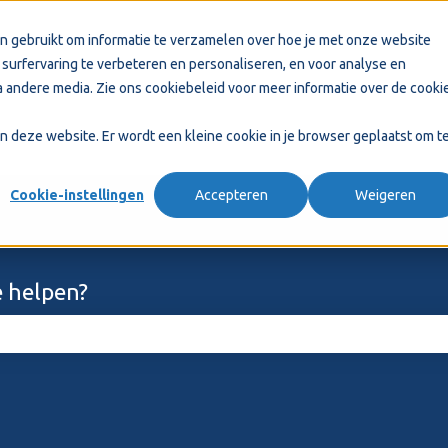
n gebruikt om informatie te verzamelen over hoe je met onze website
surfervaring te verbeteren en personaliseren, en voor analyse en
 andere media. Zie ons
cookiebeleid
voor meer informatie over de cooki
aan deze website. Er wordt een kleine cookie in je browser geplaatst om t
Cookie-instellingen
Accepteren
Weigeren
 helpen?
ekveld is leeg.