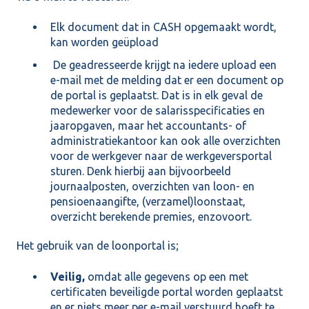
Elk document dat in CASH opgemaakt wordt,
kan worden geüpload
De geadresseerde krijgt na iedere upload een
e-mail met de melding dat er een document op
de portal is geplaatst. Dat is in elk geval de
medewerker voor de salarisspecificaties en
jaaropgaven, maar het accountants- of
administratiekantoor kan ook alle overzichten
voor de werkgever naar de werkgeversportal
sturen. Denk hierbij aan bijvoorbeeld
journaalposten, overzichten van loon- en
pensioenaangifte, (verzamel)loonstaat,
overzicht berekende premies, enzovoort.
Het gebruik van de loonportal is;
Veilig,
omdat alle gegevens op een met
certificaten beveiligde portal worden geplaatst
en er niets meer per e-mail verstuurd hoeft te