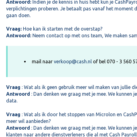
Antwoord:
Indien je de kennis in huis hebt kun je CashPayr
verplichtingen proberen. Je betaalt pas vanaf het moment da
gaan doen.
Vraag:
Hoe kan ik starten met de overstap?
Antwoord:
Neem contact op met ons team, We maken same
mail naar
verkoop@cash.nl
of bel 070 - 3 560 5
Vraag
: Wat als ik geen gebruik meer wil maken van jullie d
Antwoord
: Dan denken we graag met je mee. We kunnen je 
data.
Vraag
: Wat als ik door het stoppen van Microlon en CashP
meer wil aanbieden?
Antwoord
: Dan denken we graag met je mee. We kunnen je
klanten naar andere dienstverleners die al met Cash Payroll