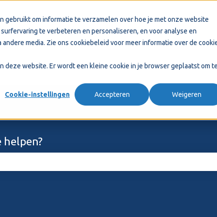
n gebruikt om informatie te verzamelen over hoe je met onze website
surfervaring te verbeteren en personaliseren, en voor analyse en
 andere media. Zie ons
cookiebeleid
voor meer informatie over de cooki
aan deze website. Er wordt een kleine cookie in je browser geplaatst om t
Cookie-instellingen
Accepteren
Weigeren
 helpen?
ekveld is leeg.