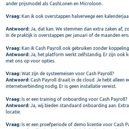
ander prijsmodel als CashLonen en Microloon.
Vraag:
Kan ik ook overstappen halverwege een kalenderjaa
Antwoord:
Ja, dat kan. We stemmen dan extra zaken af, zo
In de praktijk is overstappen per januari of de maanden er
Vraag:
Kan ik Cash Payroll ook gebruiken zonder koppelin
Antwoord:
Ja, het platform werkt zelfstandig. Er zijn ook
met ons op voor opties.
Vraag:
Wat zijn de systeemeisen voor Cash Payroll?
Antwoord:
Cash Payroll draait in de cloud. Je hebt alleen
internetverbinding nodig. Er is geen installatie vereist.
Vraag:
Is er een training of onboarding voor Cash Payroll?
Antwoord:
Ja, wij bieden standaard onboarding aan. Extra t
locatie.
Vraag:
Is er een proefperiode of demo licentie voor Cash P