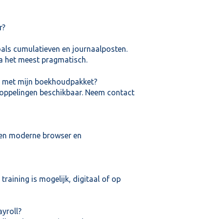
r?
als cumulatieven en journaalposten.
na het meest pragmatisch.
g met mijn boekhoudpakket?
 koppelingen beschikbaar. Neem contact
 een moderne browser en
raining is mogelijk, digitaal of op
ayroll?