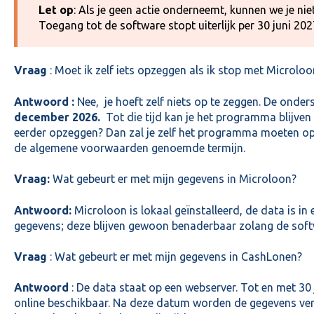
Let op
: Als je geen actie onderneemt, kunnen we je ni
Toegang tot de software stopt uiterlijk per 30 juni 202
Vraag
: Moet ik zelf iets opzeggen als ik stop met Microl
Antwoord :
Nee, je hoeft zelf niets op te zeggen. De onde
december 2026.
Tot die tijd kan je het programma blijven 
eerder opzeggen? Dan zal je zelf het programma moeten o
de algemene voorwaarden genoemde termijn.
Vraag:
Wat gebeurt er met mijn gegevens in Microloon?
Antwoord:
Microloon is lokaal geïnstalleerd, de data is in 
gegevens; deze blijven gewoon benaderbaar zolang de soft
Vraag
: Wat gebeurt er met mijn gegevens in CashLonen?
Antwoord
: De data staat op een webserver. Tot en met 30 
online beschikbaar. Na deze datum worden de gegevens verw