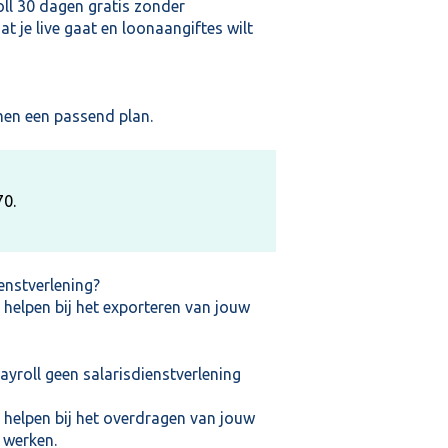
oll 30 dagen gratis zonder
t je live gaat en loonaangiftes wilt
n een passend plan.
70.
ienstverlening?
helpen bij het exporteren van jouw
ayroll geen salarisdienstverlening
 helpen bij het overdragen van jouw
 werken.