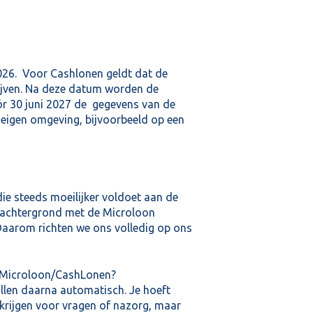
026. Voor Cashlonen geldt dat de
lijven. Na deze datum worden de
ór 30 juni 2027 de gegevens van de
e eigen omgeving, bijvoorbeeld op een
ie steeds moeilijker voldoet aan de
 achtergrond met de Microloon
Daarom richten we ons volledig op ons
 Microloon/CashLonen?
allen daarna automatisch. Je hoeft
 krijgen voor vragen of nazorg, maar