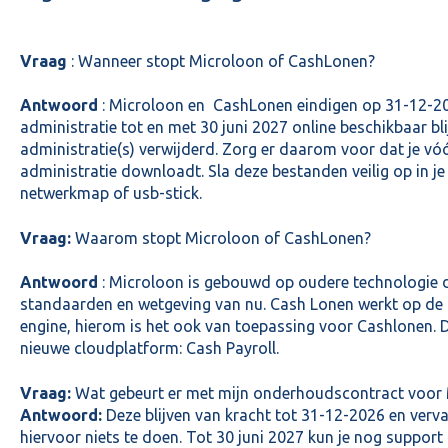
Vraag
: Wanneer stopt Microloon of CashLonen?
Antwoord
: Microloon en CashLonen eindigen op 31-12-2
administratie tot en met 30 juni 2027 online beschikbaar b
administratie(s) verwijderd. Zorg er daarom voor dat je vó
administratie downloadt. Sla deze bestanden veilig op in j
netwerkmap of usb-stick.
Vraag:
Waarom stopt Microloon of CashLonen?
Antwoord
: Microloon is gebouwd op oudere technologie d
standaarden en wetgeving van nu. Cash Lonen werkt op de
engine, hierom is het ook van toepassing voor Cashlonen. 
nieuwe cloudplatform: Cash Payroll.
Vraag:
Wat gebeurt er met mijn onderhoudscontract voor
Antwoord:
Deze blijven van kracht tot 31-12-2026 en verv
hiervoor niets te doen. Tot 30 juni 2027 kun je nog support