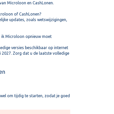
 van Microloon en CashLonen.
croloon of CashLonen?
ijke updates, zoals wetswijzigingen,
n ik Microloon opnieuw moet
edige versies beschikbaar op internet
2027. Zorg dat u de laatste volledige
en
wel om tijdig te starten, zodat je goed