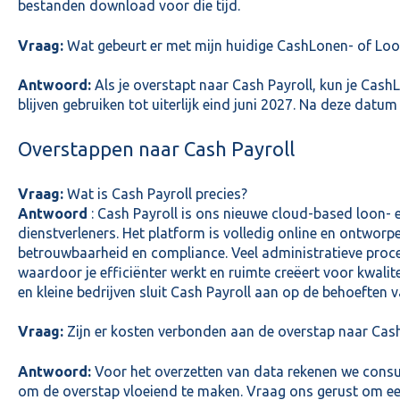
bestanden download voor die tijd.
Vraag:
Wat gebeurt er met mijn huidige CashLonen- of Loon
Antwoord:
Als je overstapt naar Cash Payroll, kun je Cash
blijven gebruiken tot uiterlijk eind juni 2027. Na deze datu
Overstappen naar Cash Payroll
Vraag:
Wat is Cash Payroll precies?
Antwoord
: Cash Payroll is ons nieuwe cloud-based loon-
dienstverleners. Het platform is volledig online en ontwor
betrouwbaarheid en compliance. Veel administratieve proc
waardoor je efficiënter werkt en ruimte creëert voor kwalite
en kleine bedrijven sluit Cash Payroll aan op de behoeften
Vraag:
Zijn er kosten verbonden aan de overstap naar Cash
Antwoord:
Voor het overzetten van data rekenen we cons
om de overstap vloeiend te maken. Vraag ons gerust om een