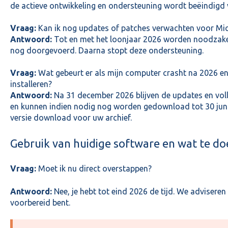
de actieve ontwikkeling en ondersteuning wordt beëindigd
Vraag:
Kan ik nog updates of patches verwachten voor Mi
Antwoord:
Tot en met het loonjaar 2026 worden noodzakel
nog doorgevoerd. Daarna stopt deze ondersteuning.
Vraag:
Wat gebeurt er als mijn computer crasht na 2026 e
installeren?
Antwoord:
Na 31 december 2026 blijven de updates en voll
en kunnen indien nodig nog worden gedownload tot 30 juni 
versie download voor uw archief.
Gebruik van huidige software en wat te do
Vraag:
Moet ik nu direct overstappen?
Antwoord:
Nee, je hebt tot eind 2026 de tijd. We adviseren 
voorbereid bent.