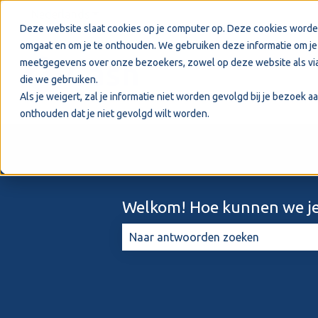
Nederlands
Submenu tonen voor vertalingen
Deze website slaat cookies op je computer op. Deze cookies worde
omgaat en om je te onthouden. We gebruiken deze informatie om je 
meetgegevens over onze bezoekers, zowel op deze website als via
die we gebruiken.
Als je weigert, zal je informatie niet worden gevolgd bij je bezoek 
onthouden dat je niet gevolgd wilt worden.
Welkom! Hoe kunnen we je
Er zijn geen suggesties want het zo