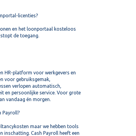
portal-licenties?
Lonen en het loonportaal kosteloos
m stopt de toegang.
 en HR-platform voor werkgevers en
pen voor gebruiksgemak,
essen verlopen automatisch,
it en persoonlijke service. Voor grote
 van vandaag én morgen.
 Payroll?
ultancykosten maar we hebben tools
 inschatting. Cash Payroll heeft een