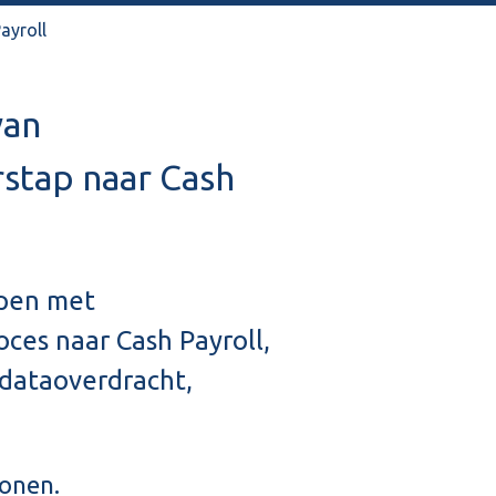
ayroll
van
stap naar Cash
ppen met
ces naar Cash Payroll,
 dataoverdracht,
onen.