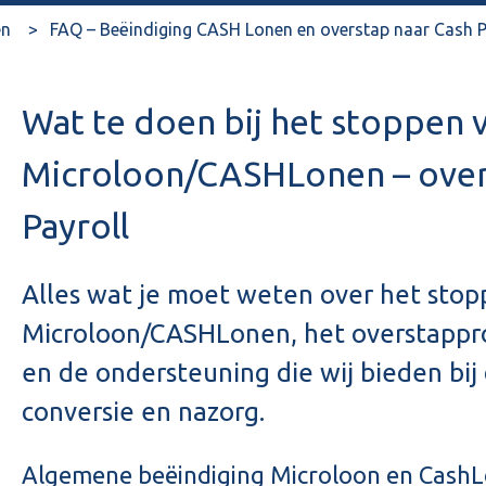
en
FAQ – Beëindiging CASH Lonen en overstap naar Cash P
Wat te doen bij het stoppen 
Microloon/CASHLonen – over
Payroll
Alles wat je moet weten over het sto
Microloon/CASHLonen, het overstappro
en de ondersteuning die wij bieden bij
conversie en nazorg.
Algemene beëindiging Microloon en CashL