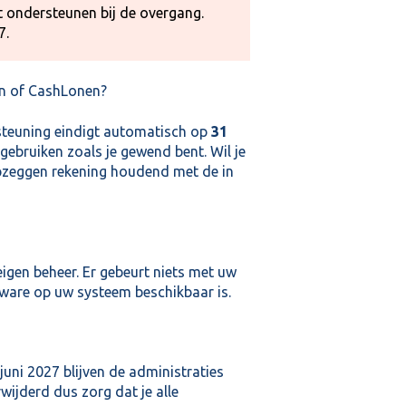
et ondersteunen bij de overgang.
7.
oon of CashLonen?
rsteuning eindigt automatisch op
31
gebruiken zoals je gewend bent. Wil je
pzeggen rekening houdend met de in
eigen beheer. Er gebeurt niets met uw
ware op uw systeem beschikbaar is.
juni 2027 blijven de administraties
ijderd dus zorg dat je alle