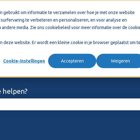
n gebruikt om informatie te verzamelen over hoe je met onze website
surfervaring te verbeteren en personaliseren, en voor analyse en
 andere media. Zie ons
cookiebeleid
voor meer informatie over de cooki
aan deze website. Er wordt een kleine cookie in je browser geplaatst om t
Cookie-instellingen
Accepteren
Weigeren
 helpen?
ekveld is leeg.