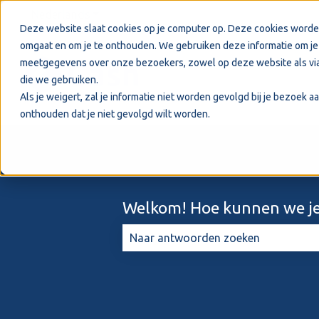
Nederlands
Submenu tonen voor vertalingen
Deze website slaat cookies op je computer op. Deze cookies worde
omgaat en om je te onthouden. We gebruiken deze informatie om je 
meetgegevens over onze bezoekers, zowel op deze website als via
die we gebruiken.
Als je weigert, zal je informatie niet worden gevolgd bij je bezoek 
onthouden dat je niet gevolgd wilt worden.
Welkom! Hoe kunnen we je
Er zijn geen suggesties want het zo