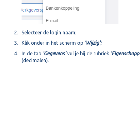
Selecteer de login naam;
Klik onder in het scherm op
'Wijzig';
In de tab
'Gegevens'
vul je bij de rubriek
'Eigenschapp
(decimalen).