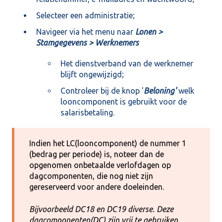
Selecteer een administratie;
Navigeer via het menu naar
Lonen >
Stamgegevens > Werknemers
Het dienstverband van de werknemer
blijft ongewijzigd;
Controleer bij de knop '
Beloning'
welk
looncomponent is gebruikt voor de
salarisbetaling.
Indien het LC(looncomponent) de nummer 1
(bedrag per periode) is, noteer dan de
opgenomen onbetaalde verlofdagen op
dagcomponenten, die nog niet zijn
gereserveerd voor andere doeleinden.
Bijvoorbeeld DC18 en DC19 diverse. Deze
dagcomponenten(DC) zijn vrij te gebruiken.