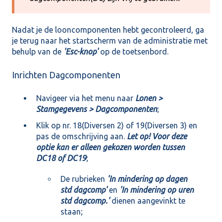
Nadat je de looncomponenten hebt gecontroleerd, ga
je terug naar het startscherm van de administratie met
behulp van de
'Esc-knop'
op de toetsenbord.
Inrichten Dagcomponenten
Navigeer via het menu naar
Lonen >
Stamgegevens > Dagcomponenten
;
Klik op nr. 18(Diversen 2) of 19(Diversen 3) en
pas de omschrijving aan.
Let op! Voor deze
optie kan er alleen gekozen worden tussen
DC18 of DC19
;
De rubrieken
'In mindering op dagen
std dagcomp'
en
'In mindering op uren
std dagcomp.'
dienen aangevinkt te
staan;