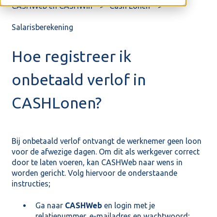
CASHWeb en CASHWin
Cash Lonen
Salarisberekening
Hoe registreer ik
onbetaald verlof in
CASHLonen?
Bij onbetaald verlof ontvangt de werknemer geen loon
voor de afwezige dagen. Om dit als werkgever correct
door te laten voeren, kan CASHWeb naar wens in
worden gericht. Volg hiervoor de onderstaande
instructies;
Ga naar
CASHWeb
en login met je
relatienummer, e-mailadres en wachtwoord;