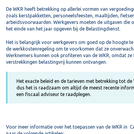
De WKR heeft betrekking op allerlei vormen van vergoedin
zoals kerstpakketten, personeelsfeesten, maaltijden, fiets
arbeidsvoorwaarden. Werkgevers moeten de uitgaven die o
het einde van het jaar opgeven bij de Belastingdienst.
Het is belangrijk voor werkgevers om goed op de hoogte te 
de werkkostenregeling om te voorkomen dat ze onverwacht
Werknemers kunnen ook profiteren van de WKR, omdat ze 
verstrekkingen belastingvrij kunnen ontvangen.
Het exacte beleid en de tarieven met betrekking tot de
dus het is raadzaam om altijd de meest recente infor
een fiscaal adviseur te raadplegen.
Voor meer informatie over het toepassen van de WKR in C
naar de volgende artikelen;