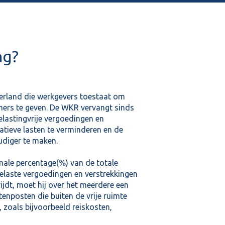
ng?
derland die werkgevers toestaat om
ers te geven. De WKR vervangt sinds
elastingvrije vergoedingen en
tieve lasten te verminderen en de
udiger te maken.
ale percentage(%) van de totale
laste vergoedingen en verstrekkingen
ijdt, moet hij over het meerdere een
stenposten die buiten de vrije ruimte
 zoals bijvoorbeeld reiskosten,