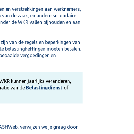
gen en verstrekkingen aan werknemers,
en van de zaak, en andere secundaire
nder de WKR vallen bijhouden en aan
zijn van de regels en beperkingen van
e belastingheffingen moeten betalen.
bepaalde vergoedingen en
 WKR kunnen jaarlijks veranderen,
matie van de
Belastingdienst
of
ASHWeb, verwijzen we je graag door