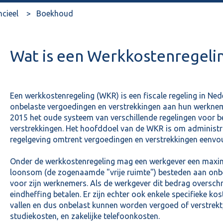
ncieel
Boekhoud
Wat is een Werkkostenregeli
Een werkkostenregeling (WKR) is een fiscale regeling in Ne
onbelaste vergoedingen en verstrekkingen aan hun werknem
2015 het oude systeem van verschillende regelingen voor b
verstrekkingen. Het hoofddoel van de WKR is om administra
regelgeving omtrent vergoedingen en verstrekkingen eenvo
Onder de werkkostenregeling mag een werkgever een maxim
loonsom (de zogenaamde "vrije ruimte") besteden aan onbe
voor zijn werknemers. Als de werkgever dit bedrag overschr
eindheffing betalen. Er zijn echter ook enkele specifieke ko
vallen en dus onbelast kunnen worden vergoed of verstrekt,
studiekosten, en zakelijke telefoonkosten.