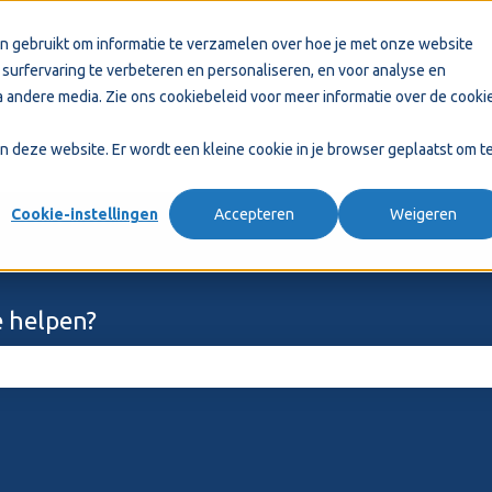
n gebruikt om informatie te verzamelen over hoe je met onze website
surfervaring te verbeteren en personaliseren, en voor analyse en
 andere media. Zie ons
cookiebeleid
voor meer informatie over de cooki
aan deze website. Er wordt een kleine cookie in je browser geplaatst om t
Cookie-instellingen
Accepteren
Weigeren
 helpen?
ekveld is leeg.