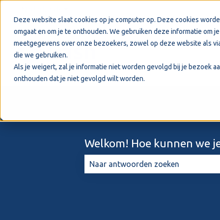
Nederlands
Submenu tonen voor vertalingen
Deze website slaat cookies op je computer op. Deze cookies worde
omgaat en om je te onthouden. We gebruiken deze informatie om je 
meetgegevens over onze bezoekers, zowel op deze website als via
die we gebruiken.
Als je weigert, zal je informatie niet worden gevolgd bij je bezoek 
onthouden dat je niet gevolgd wilt worden.
Welkom! Hoe kunnen we je
Er zijn geen suggesties want het zo