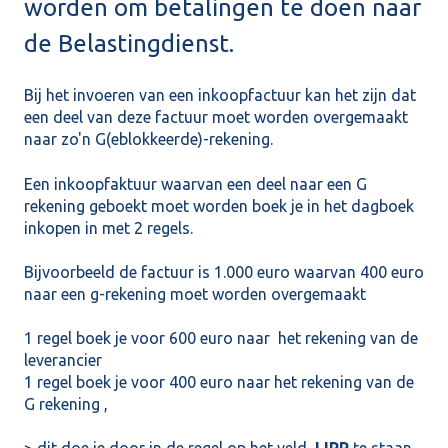
worden om betalingen te doen naar
de Belastingdienst.
Bij het invoeren van een inkoopfactuur kan het zijn dat
een deel van deze factuur moet worden overgemaakt
naar zo'n G(eblokkeerde)-rekening.
Een inkoopfaktuur waarvan een deel naar een G
rekening geboekt moet worden boek je in het dagboek
inkopen in met 2 regels.
Bijvoorbeeld de factuur is 1.000 euro waarvan 400 euro
naar een g-rekening moet worden overgemaakt
1 regel boek je voor 600 euro naar het rekening van de
leverancier
1 regel boek je voor 400 euro naar het rekening van de
G rekening ,
> dit doe je door in de regel op het veld
JJPP
te staan