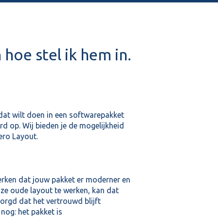
hoe stel ik hem in.
 dat wilt doen in een softwarepakket
ord op. Wij bieden je de mogelijkheid
ero Layout.
merken dat jouw pakket er moderner en
nze oude layout te werken, kan dat
orgd dat het vertrouwd blijft
nog: het pakket is