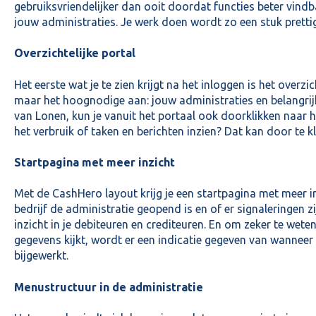
gebruiksvriendelijker dan ooit doordat functies beter vindbaa
jouw administraties. Je werk doen wordt zo een stuk prettig
Overzichtelijke portal
Het eerste wat je te zien krijgt na het inloggen is het overzich
maar het hoognodige aan: jouw administraties en belangrij
van Lonen, kun je vanuit het portaal ook doorklikken naar he
het verbruik of taken en berichten inzien? Dat kan door te k
Startpagina met meer inzicht
Met de CashHero layout krijg je een startpagina met meer in
bedrijf de administratie geopend is en of er signaleringen zi
inzicht in je debiteuren en crediteuren. En om zeker te wete
gegevens kijkt, wordt er een indicatie gegeven van wanneer 
bijgewerkt.
Menustructuur in de administratie