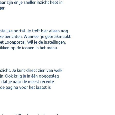
r zijn en je sneller inzicht hebt in
er.
telijke portal. Je treft hier alleen nog
ke berichten. Wanneer je gebruikmaakt
t Loonportal. Wil je de instellingen,
likken op de iconen in het menu.
zicht. Je kunt direct zien van welk
jn. Ook krijg je in één oogopslag
n dat je naar de meest recente
de pagina voor het laatst is