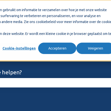
n gebruikt om informatie te verzamelen over hoe je met onze website
surfervaring te verbeteren en personaliseren, en voor analyse en
 andere media. Zie ons
cookiebeleid
voor meer informatie over de cooki
aan deze website. Er wordt een kleine cookie in je browser geplaatst om t
Cookie-instellingen
Accepteren
Weigeren
 helpen?
ekveld is leeg.