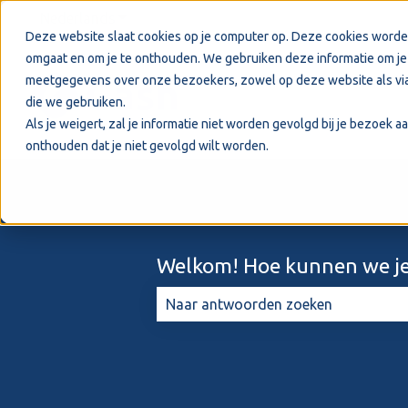
Nederlands
Submenu tonen voor vertalingen
Deze website slaat cookies op je computer op. Deze cookies worde
omgaat en om je te onthouden. We gebruiken deze informatie om je 
meetgegevens over onze bezoekers, zowel op deze website als via
die we gebruiken.
Als je weigert, zal je informatie niet worden gevolgd bij je bezoek 
onthouden dat je niet gevolgd wilt worden.
Welkom! Hoe kunnen we je
Er zijn geen suggesties want het zo