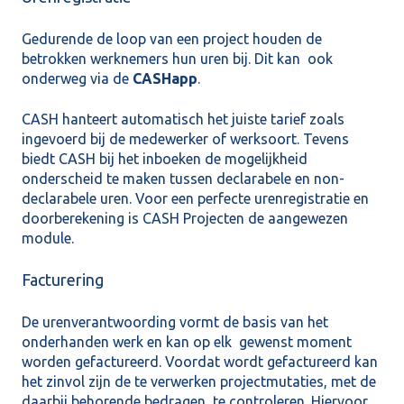
Gedurende de loop van een project houden de
betrokken werknemers hun uren bij. Dit kan ook
onderweg via de
CASHapp
.
CASH hanteert automatisch het juiste tarief zoals
ingevoerd bij de medewerker of werksoort. Tevens
biedt CASH bij het inboeken de mogelijkheid
onderscheid te maken tussen declarabele en non-
declarabele uren. Voor een perfecte urenregistratie en
doorberekening is CASH Projecten de aangewezen
module.
Facturering
De urenverantwoording vormt de basis van het
onderhanden werk en kan op elk gewenst moment
worden gefactureerd. Voordat wordt gefactureerd kan
het zinvol zijn de te verwerken projectmutaties, met de
daarbij behorende bedragen, te controleren. Hiervoor