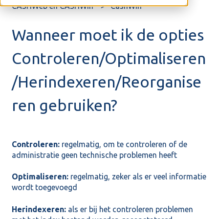
CASHWeb en CASHWin
CashWin
Wanneer moet ik de opties
Controleren/Optimaliseren
/Herindexeren/Reorganise
ren gebruiken?
Controleren:
regelmatig, om te controleren of de
administratie geen technische problemen heeft
Optimaliseren:
regelmatig, zeker als er veel informatie
wordt toegevoegd
Herindexeren:
als er bij het controleren problemen