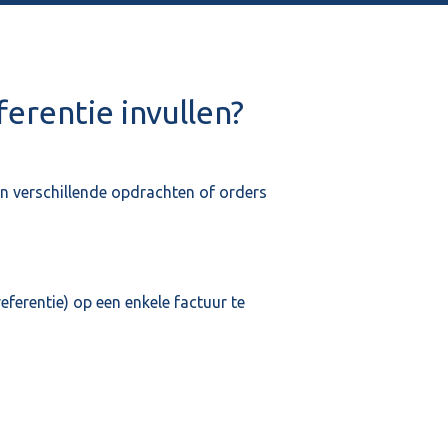
rentie invullen?
an verschillende opdrachten of orders
ferentie) op een enkele factuur te