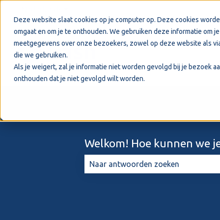
Nederlands
Submenu tonen voor vertalingen
Deze website slaat cookies op je computer op. Deze cookies worde
omgaat en om je te onthouden. We gebruiken deze informatie om je 
meetgegevens over onze bezoekers, zowel op deze website als via
die we gebruiken.
Als je weigert, zal je informatie niet worden gevolgd bij je bezoek 
onthouden dat je niet gevolgd wilt worden.
Welkom! Hoe kunnen we je
Er zijn geen suggesties want het zo