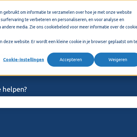
n gebruikt om informatie te verzamelen over hoe je met onze website
surfervaring te verbeteren en personaliseren, en voor analyse en
 andere media. Zie ons
cookiebeleid
voor meer informatie over de cooki
aan deze website. Er wordt een kleine cookie in je browser geplaatst om t
Cookie-instellingen
Accepteren
Weigeren
 helpen?
ekveld is leeg.