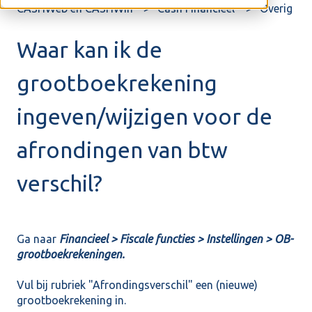
CASHWeb en CASHWin
Cash Financieel
Overig
Waar kan ik de
grootboekrekening
ingeven/wijzigen voor de
afrondingen van btw
verschil?
Ga naar
Financieel > Fiscale functies > Instellingen > OB-
grootboekrekeningen.
Vul bij rubriek "Afrondingsverschil" een (nieuwe)
grootboekrekening in.