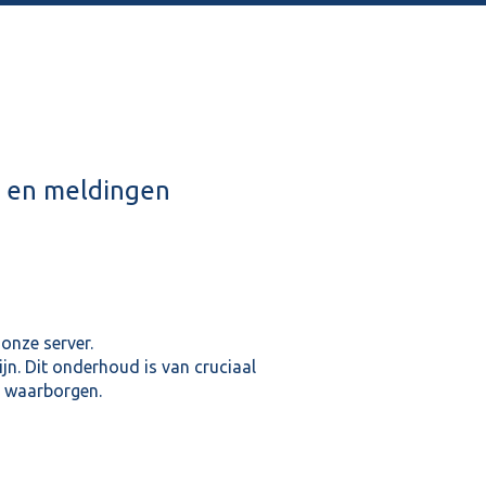
n en meldingen
onze server.
jn. Dit onderhoud is van cruciaal
e waarborgen.