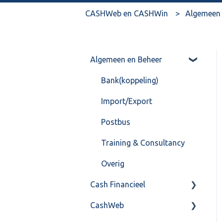
CASHWeb en CASHWin
Algemeen 
Algemeen en Beheer
Bank(koppeling)
Import/Export
Postbus
Training & Consultancy
Overig
Cash Financieel
CashWeb
Boekhoud