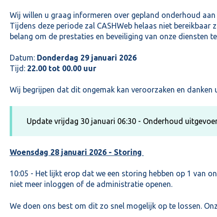
Wij willen u graag informeren over gepland onderhoud aan 
Tijdens deze periode zal CASHWeb helaas niet bereikbaar zi
belang om de prestaties en beveiliging van onze diensten t
Datum:
Donderdag 29 januari 2026
Tijd:
22.00 tot 00.00 uur
Wij begrijpen dat dit ongemak kan veroorzaken en danken u
Update vrijdag 30 januari 06:30 - Onderhoud uitgevoe
Woensdag 28 januari 2026 - Storing
10:05 - Het lijkt erop dat we een storing hebben op 1 van on
niet meer inloggen of de administratie openen.
We doen ons best om dit zo snel mogelijk op te lossen. On