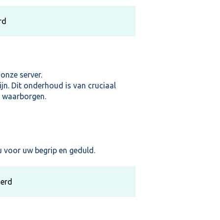
rd
onze server.
jn. Dit onderhoud is van cruciaal
e waarborgen.
 voor uw begrip en geduld.
oerd