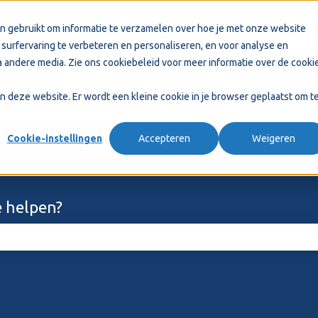
n gebruikt om informatie te verzamelen over hoe je met onze website
surfervaring te verbeteren en personaliseren, en voor analyse en
 andere media. Zie ons
cookiebeleid
voor meer informatie over de cooki
aan deze website. Er wordt een kleine cookie in je browser geplaatst om t
Cookie-instellingen
Accepteren
Weigeren
 helpen?
ekveld is leeg.