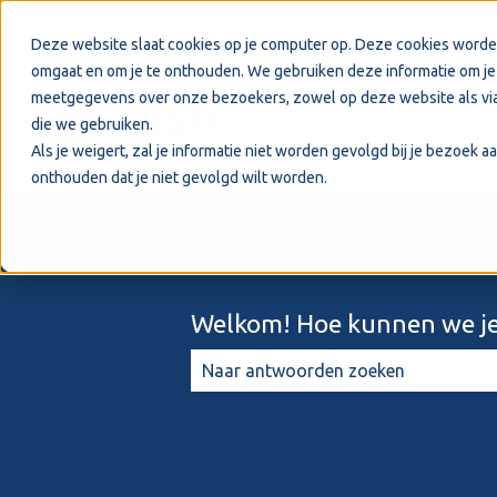
Nederlands
Submenu tonen voor vertalingen
Deze website slaat cookies op je computer op. Deze cookies worde
omgaat en om je te onthouden. We gebruiken deze informatie om je 
meetgegevens over onze bezoekers, zowel op deze website als via
die we gebruiken.
Als je weigert, zal je informatie niet worden gevolgd bij je bezoek 
onthouden dat je niet gevolgd wilt worden.
Welkom! Hoe kunnen we je
Er zijn geen suggesties want het zo