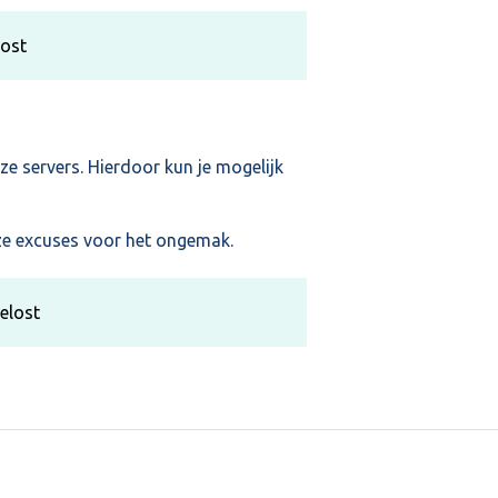
lost
ze servers. Hierdoor kun je mogelijk
ze excuses voor het ongemak.
elost