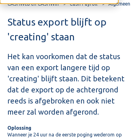
CASHWeb en CASHWin
Cash Payroll
Algemeen
Status export blijft op
'creating' staan
Het kan voorkomen dat de status
van een export langere tijd op
'creating' blijft staan. Dit betekent
dat de export op de achtergrond
reeds is afgebroken en ook niet
meer zal worden afgerond.
Oplossing
Wanneer je 24 uur na de eerste poging wederom op