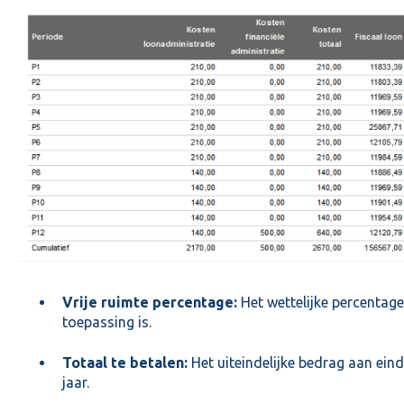
Vrije ruimte percentage:
Het wettelijke percentage
toepassing is.
Totaal te betalen:
Het uiteindelijke bedrag aan eind
jaar.