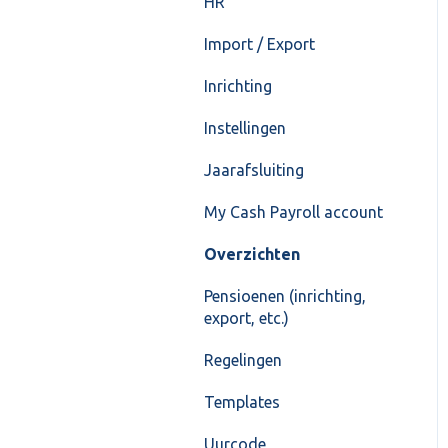
HR
Import / Export
Inrichting
Instellingen
Jaarafsluiting
My Cash Payroll account
Overzichten
Pensioenen (inrichting,
export, etc.)
Regelingen
Templates
Uurcode