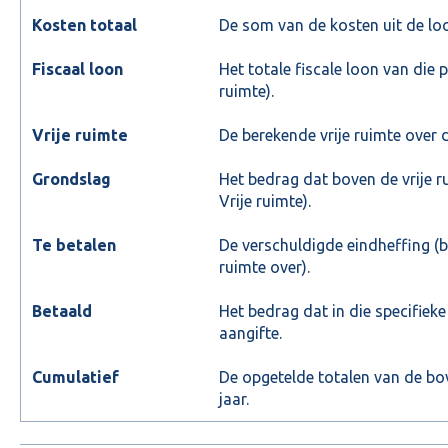
Kosten totaal
De som van de kosten uit de loo
Fiscaal loon
Het totale fiscale loon van die 
ruimte).
Vrije ruimte
De berekende vrije ruimte over 
Grondslag
Het bedrag dat boven de vrije r
Vrije ruimte).
Te betalen
De verschuldigde eindheffing (bi
ruimte over).
Betaald
Het bedrag dat in die specifieke
aangifte.
Cumulatief
De opgetelde totalen van de b
jaar.