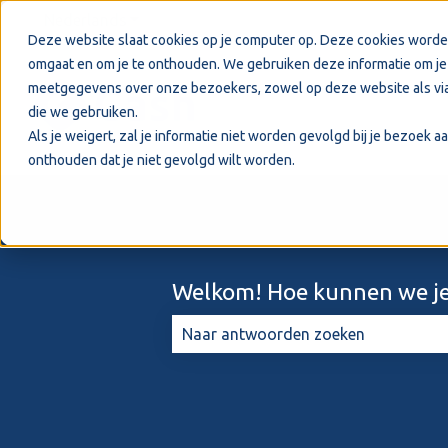
Nederlands
Submenu tonen voor vertalingen
Deze website slaat cookies op je computer op. Deze cookies worde
omgaat en om je te onthouden. We gebruiken deze informatie om je 
meetgegevens over onze bezoekers, zowel op deze website als via
die we gebruiken.
Als je weigert, zal je informatie niet worden gevolgd bij je bezoek 
onthouden dat je niet gevolgd wilt worden.
Welkom! Hoe kunnen we je
Er zijn geen suggesties want het zo