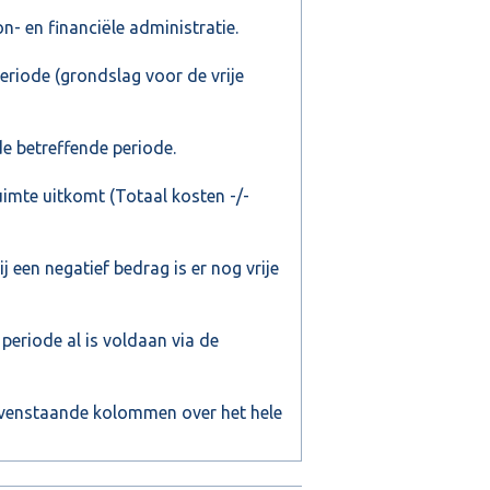
n- en financiële administratie.
periode (grondslag voor de vrije
de betreffende periode.
uimte uitkomt (Totaal kosten -/-
j een negatief bedrag is er nog vrije
 periode al is voldaan via de
ovenstaande kolommen over het hele