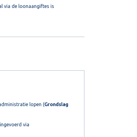
l via de loonaangiftes is
administratie lopen (
Grondslag
ingevoerd via