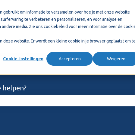
n gebruikt om informatie te verzamelen over hoe je met onze website
surfervaring te verbeteren en personaliseren, en voor analyse en
 andere media. Zie ons
cookiebeleid
voor meer informatie over de cooki
aan deze website. Er wordt een kleine cookie in je browser geplaatst om t
Cookie-instellingen
Accepteren
Weigeren
 helpen?
ekveld is leeg.