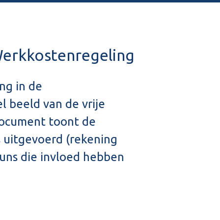
Werkkostenregeling
ng in de
 beeld van de vrije
document toont de
is uitgevoerd (rekening
uns die invloed hebben