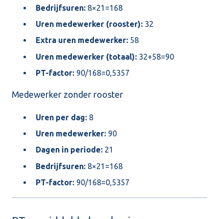
Bedrijfsuren:
8×21=168
Uren medewerker (rooster):
32
Extra uren medewerker:
58
Uren medewerker (totaal):
32+58=90
PT-factor:
90/168=0,5357
Medewerker zonder rooster
Uren per dag:
8
Uren medewerker:
90
Dagen in periode:
21
Bedrijfsuren:
8×21=168
PT-factor:
90/168=0,5357