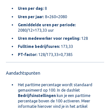
Uren per dag:
8
Uren per jaar:
8×260=2080
Gemiddelde uren per periode:
2080/12=173,33 uur
Uren medewerker voor regeling:
128
Fulltime bedrijfsuren:
173,33
PT-factor:
128/173,33=0,7385
Aandachtspunten
Het parttime percentage wordt standaard
gemaximeerd op 100. In de dashlet
Bedrijfsinstellingen
kun je een parttime
percentage boven de 100 activeren. Meer
informatie hierover vind je in het artikel