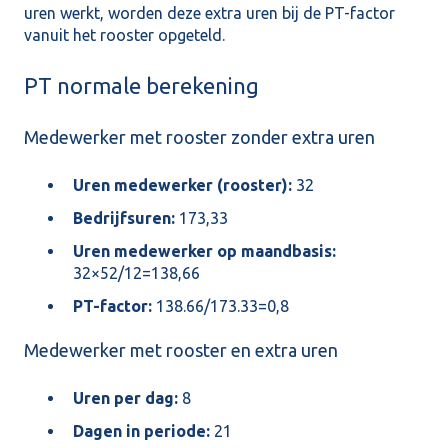
uren werkt, worden deze extra uren bij de PT-factor
vanuit het rooster opgeteld.
PT normale berekening
Medewerker met rooster zonder extra uren
Uren medewerker (rooster):
32
Bedrijfsuren:
173,33
Uren medewerker op maandbasis:
32×52/12=138,66
PT-factor:
138.66/173.33=0,8
Medewerker met rooster en extra uren
Uren per dag:
8
Dagen in periode:
21