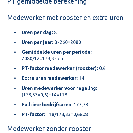
PT gemiddelde berekening
Medewerker met rooster en extra uren
Uren per dag:
8
Uren per jaar:
8×260=2080
Gemiddelde uren per periode:
2080/12=173,33 uur
PT-factor medewerker (rooster):
0,6
Extra uren medewerker:
14
Uren medewerker voor regeling:
(173,33×0,6)+14=118
Fulltime bedrijfsuren:
173,33
PT-factor:
118/173,33=0,6808
Medewerker zonder rooster