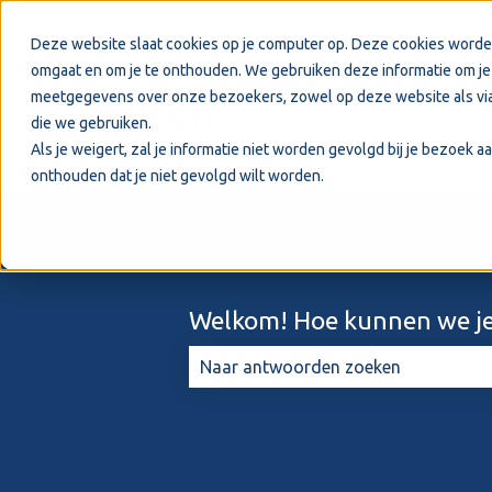
Nederlands
Submenu tonen voor vertalingen
Deze website slaat cookies op je computer op. Deze cookies worde
omgaat en om je te onthouden. We gebruiken deze informatie om je 
meetgegevens over onze bezoekers, zowel op deze website als via
die we gebruiken.
Als je weigert, zal je informatie niet worden gevolgd bij je bezoek 
onthouden dat je niet gevolgd wilt worden.
Welkom! Hoe kunnen we je
Er zijn geen suggesties want het zo