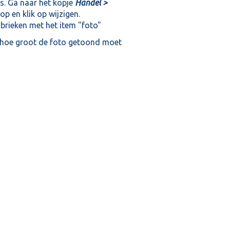
's. Ga naar het kopje
Handel >
op en klik op wijzigen.
ubrieken met het item "foto"
n hoe groot de foto getoond moet