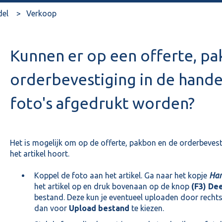
del
Verkoop
Kunnen er op een offerte, p
orderbevestiging in de hand
foto's afgedrukt worden?
Het is mogelijk om op de offerte, pakbon en de orderbevesti
het artikel hoort.
Koppel de foto aan het artikel. Ga naar het kopje
Han
het artikel op en druk bovenaan op de knop
(F3) Dee
bestand. Deze kun je eventueel uploaden door rechts
dan voor
Upload bestand
te kiezen.