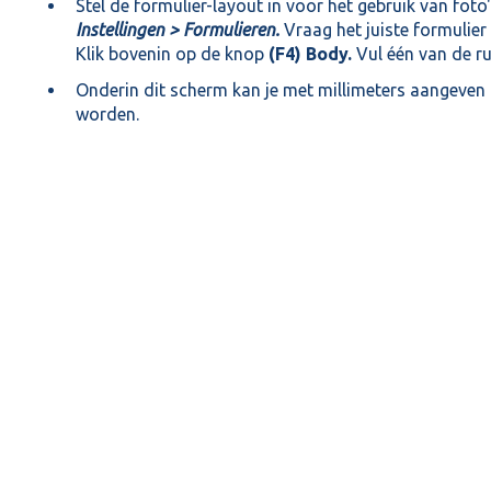
Stel de formulier-layout in voor het gebruik van foto
Instellingen > Formulieren.
Vraag het juiste formulier 
Klik bovenin op de knop
(F4) Body.
Vul één van de r
Onderin dit scherm kan je met millimeters aangeve
worden.