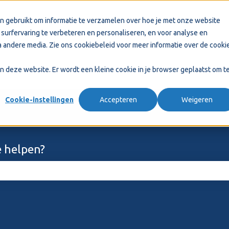
n gebruikt om informatie te verzamelen over hoe je met onze website
surfervaring te verbeteren en personaliseren, en voor analyse en
 andere media. Zie ons
cookiebeleid
voor meer informatie over de cooki
aan deze website. Er wordt een kleine cookie in je browser geplaatst om t
Cookie-instellingen
Accepteren
Weigeren
 helpen?
ekveld is leeg.