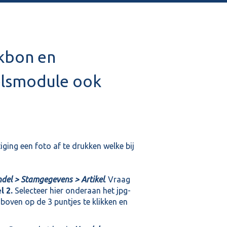
akbon en
elsmodule ook
ging een foto af te drukken welke bij
del > Stamgegevens > Artikel
. Vraag
l 2.
Selecteer hier onderaan het jpg-
boven op de 3 puntjes te klikken en