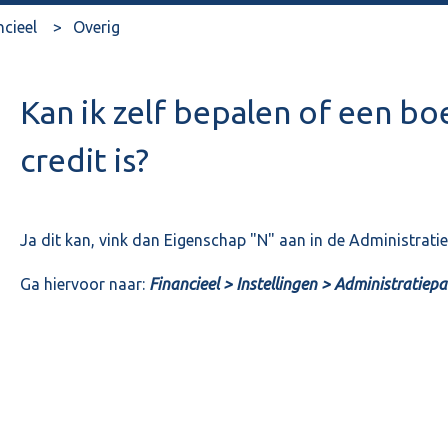
ncieel
Overig
Kan ik zelf bepalen of een b
credit is?
Ja dit kan, vink dan Eigenschap "N" aan in de Administrati
Ga hiervoor naar:
Financieel > Instellingen > Administratiep