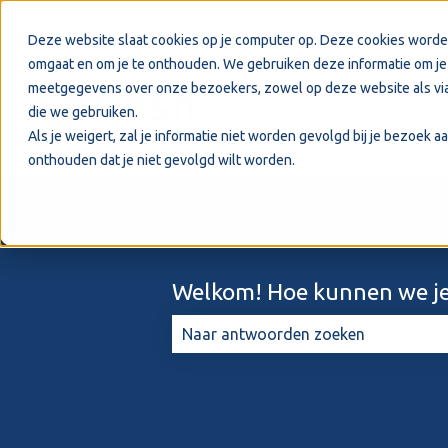
Nederlands
Submenu tonen voor vertalingen
Deze website slaat cookies op je computer op. Deze cookies worde
omgaat en om je te onthouden. We gebruiken deze informatie om je 
meetgegevens over onze bezoekers, zowel op deze website als via
die we gebruiken.
Als je weigert, zal je informatie niet worden gevolgd bij je bezoek 
onthouden dat je niet gevolgd wilt worden.
Welkom! Hoe kunnen we je
Er zijn geen suggesties want het zo