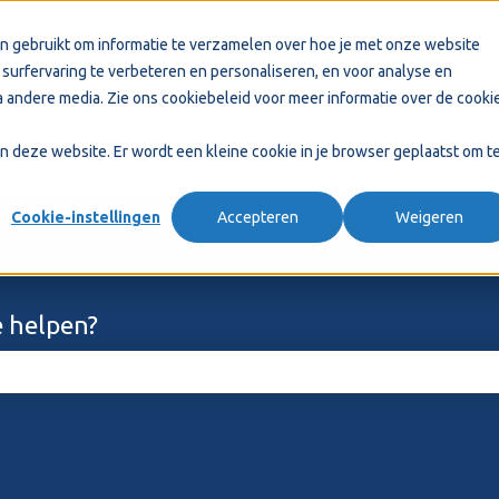
n gebruikt om informatie te verzamelen over hoe je met onze website
surfervaring te verbeteren en personaliseren, en voor analyse en
 andere media. Zie ons
cookiebeleid
voor meer informatie over de cooki
aan deze website. Er wordt een kleine cookie in je browser geplaatst om t
Cookie-instellingen
Accepteren
Weigeren
 helpen?
ekveld is leeg.