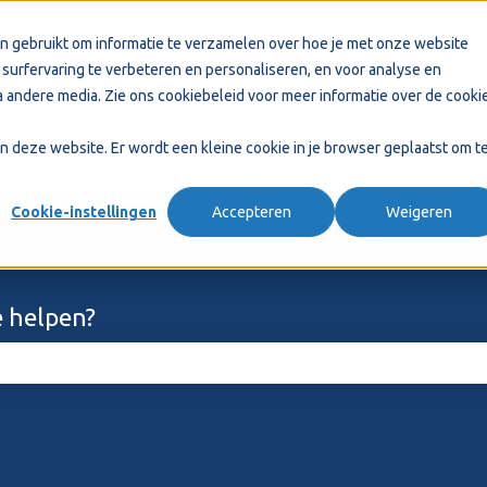
n gebruikt om informatie te verzamelen over hoe je met onze website
surfervaring te verbeteren en personaliseren, en voor analyse en
 andere media. Zie ons
cookiebeleid
voor meer informatie over de cooki
aan deze website. Er wordt een kleine cookie in je browser geplaatst om t
Cookie-instellingen
Accepteren
Weigeren
 helpen?
ekveld is leeg.