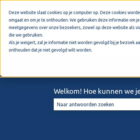
Nederlands
Submenu tonen voor vertalingen
Deze website slaat cookies op je computer op. Deze cookies worde
omgaat en om je te onthouden. We gebruiken deze informatie om je 
meetgegevens over onze bezoekers, zowel op deze website als via
die we gebruiken.
Als je weigert, zal je informatie niet worden gevolgd bij je bezoek 
onthouden dat je niet gevolgd wilt worden.
Welkom! Hoe kunnen we je
Er zijn geen suggesties want het zo