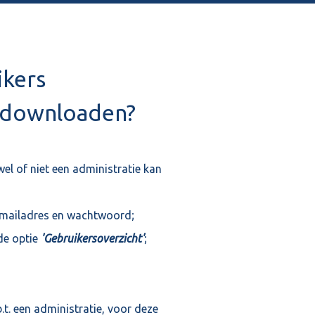
ikers
n downloaden?
wel of niet een administratie kan
e-mailadres en wachtwoord;
de optie
'Gebruikersoverzicht'
;
t. een administratie, voor deze