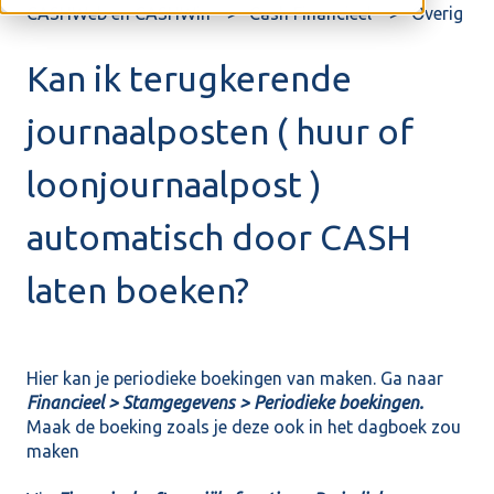
CASHWeb en CASHWin
Cash Financieel
Overig
Kan ik terugkerende
journaalposten ( huur of
loonjournaalpost )
automatisch door CASH
laten boeken?
Hier kan je periodieke boekingen van maken. Ga naar
Financieel > Stamgegevens > Periodieke boekingen.
Maak de boeking zoals je deze ook in het dagboek zou
maken