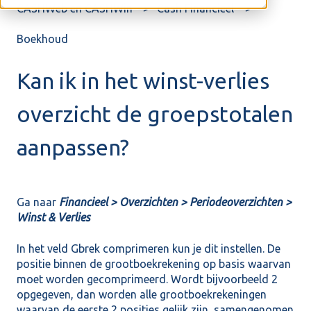
CASHWeb en CASHWin
Cash Financieel
Boekhoud
Kan ik in het winst-verlies
overzicht de groepstotalen
aanpassen?
Ga naar
Financieel > Overzichten > Periodeoverzichten >
Winst & Verlies
In het veld Gbrek comprimeren kun je dit instellen. De
positie binnen de grootboekrekening op basis waarvan
moet worden gecomprimeerd. Wordt bijvoorbeeld 2
opgegeven, dan worden alle grootboekrekeningen
waarvan de eerste 2 posities gelijk zijn, samengenomen