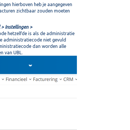
ellingen hierboven heb je aangegeven
facturen zichtbaar zouden moeten
 > Instellingen >
ode hetzelfde is als de administratie
de administratiecode niet gevuld
ministratiecode dan worden alle
en van UBL.