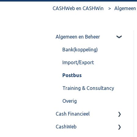
CASHWeb en CASHWin
Algemeen 
Algemeen en Beheer
Bank(koppeling)
Import/Export
Postbus
Training & Consultancy
Overig
Cash Financieel
CashWeb
Boekhoud