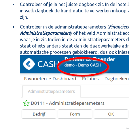
Controleer of je in het juiste dagboek zit. In de inst
in welk dagboek de handmatig te verwerken inkoop
zijn.
Controleer in de administratieparameters (
Financieel
Administratieparameters
) of het veld Administratiec
waar je in zit. Indien in de administratieparameters 
staat of iets anders staat dan de daadwerkelijke ad
automatische processen geblokkeerd, dus ook inlez