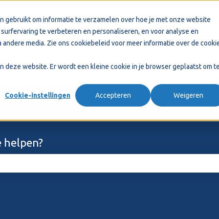
n gebruikt om informatie te verzamelen over hoe je met onze website
surfervaring te verbeteren en personaliseren, en voor analyse en
 andere media. Zie ons
cookiebeleid
voor meer informatie over de cooki
aan deze website. Er wordt een kleine cookie in je browser geplaatst om t
Cookie-instellingen
Accepteren
Weigeren
 helpen?
ekveld is leeg.