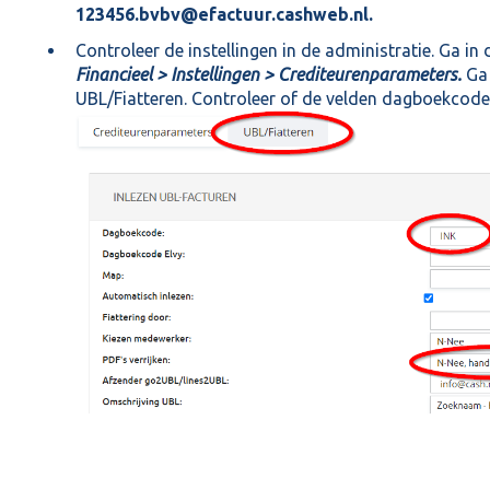
123456.bvbv@efactuur.cashweb.nl.
Controleer de instellingen in de administratie. Ga in
Financieel > Instellingen > Crediteurenparameters.
Ga
UBL/Fiatteren. Controleer of de velden dagboekcode e