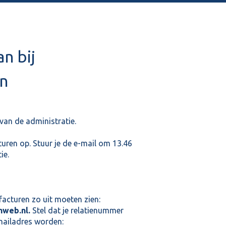
n bij
n
 van de administratie.
uren op. Stuur je de e-mail om 13.46
ie.
facturen zo uit moeten zien:
hweb.nl.
Stel dat je relatienummer
mailadres worden: