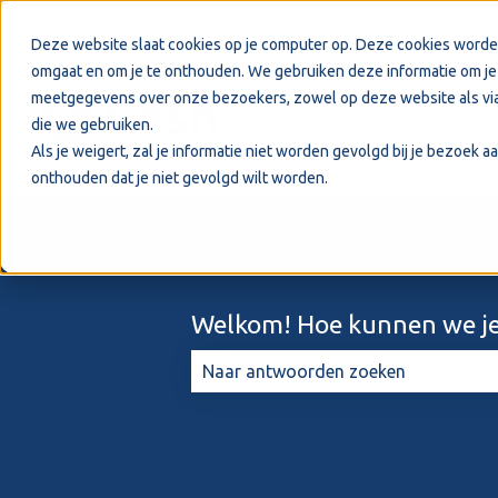
Nederlands
Submenu tonen voor vertalingen
Deze website slaat cookies op je computer op. Deze cookies worde
omgaat en om je te onthouden. We gebruiken deze informatie om je 
meetgegevens over onze bezoekers, zowel op deze website als via
die we gebruiken.
Als je weigert, zal je informatie niet worden gevolgd bij je bezoek 
onthouden dat je niet gevolgd wilt worden.
Welkom! Hoe kunnen we je
Er zijn geen suggesties want het zo