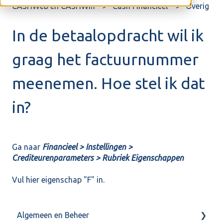
CASHWeb en CASHWin
Cash Financieel
Overig
In de betaalopdracht wil ik
graag het factuurnummer
meenemen. Hoe stel ik dat
in?
Ga naar
Financieel > Instellingen >
Crediteurenparameters > Rubriek Eigenschappen
Vul hier eigenschap "F" in.
Algemeen en Beheer