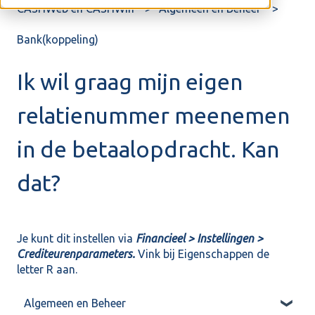
CASHWeb en CASHWin
Algemeen en Beheer
Bank(koppeling)
Ik wil graag mijn eigen
relatienummer meenemen
in de betaalopdracht. Kan
dat?
Je kunt dit instellen via
Financieel > Instellingen >
Crediteurenparameters.
Vink bij Eigenschappen de
letter R aan.
Algemeen en Beheer