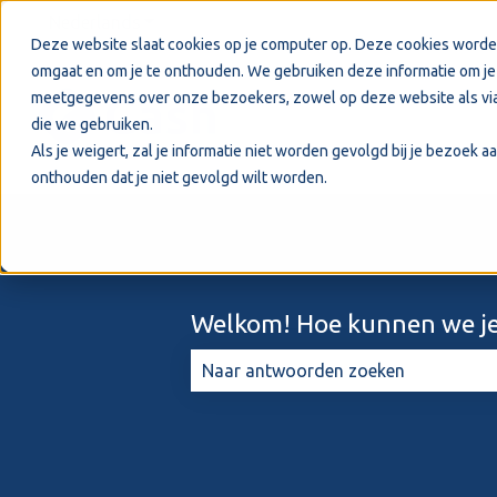
Nederlands
Submenu tonen voor vertalingen
Deze website slaat cookies op je computer op. Deze cookies worde
omgaat en om je te onthouden. We gebruiken deze informatie om je 
meetgegevens over onze bezoekers, zowel op deze website als via
die we gebruiken.
Als je weigert, zal je informatie niet worden gevolgd bij je bezoek 
onthouden dat je niet gevolgd wilt worden.
Welkom! Hoe kunnen we je
Er zijn geen suggesties want het zo