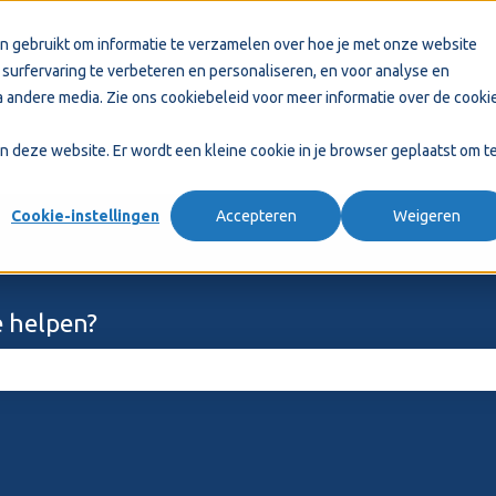
n gebruikt om informatie te verzamelen over hoe je met onze website
surfervaring te verbeteren en personaliseren, en voor analyse en
 andere media. Zie ons
cookiebeleid
voor meer informatie over de cooki
aan deze website. Er wordt een kleine cookie in je browser geplaatst om t
Cookie-instellingen
Accepteren
Weigeren
 helpen?
ekveld is leeg.