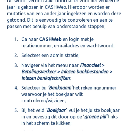
Dit wordt veroorzaakt doordat er voor het verkeerde
jaar is gekozen in CASHWeb. Hierdoor worden er
mutaties van een ander jaar ingelezen en worden deze
getoond. Dit is eenvoudig te controleren en aan te
passen met behulp van onderstaande stappen;
Ga naar
CASHWeb
en login met je
relatienummer, e-mailadres en wachtwoord;
Selecteer een administratie;
Navigeer via het menu naar
Financieel >
Betalingsverkeer > Inlezen bankbestanden >
Inlezen bankafschriften
;
Selecteer bij
'Banknaam'
het rekeningnummer
waarvoor je het boekjaar wilt
controleren/wijzigen;
Bij het veld
'Boekjaar'
vul je het juiste boekjaar
in en bevestig dit door op de '
groene pijl'
links
in het scherm te klikken;