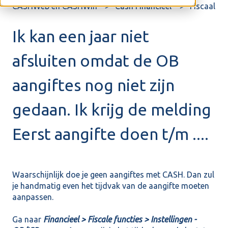
CASHWeb en CASHWin
Cash Financieel
Fiscaal
Ik kan een jaar niet
afsluiten omdat de OB
aangiftes nog niet zijn
gedaan. Ik krijg de melding
Eerst aangifte doen t/m ....
Waarschijnlijk doe je geen aangiftes met CASH. Dan zul
je handmatig even het tijdvak van de aangifte moeten
aanpassen.
Ga naar
Financieel > Fiscale functies > Instellingen -