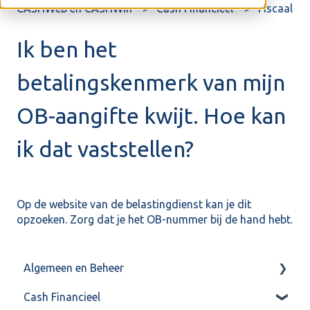
CASHWeb en CASHWin
Cash Financieel
Fiscaal
Ik ben het
betalingskenmerk van mijn
OB-aangifte kwijt. Hoe kan
ik dat vaststellen?
Op de
website
van de belastingdienst kan je dit
opzoeken. Zorg dat je het OB-nummer bij de hand hebt.
Algemeen en Beheer
Cash Financieel
Bank(koppeling)