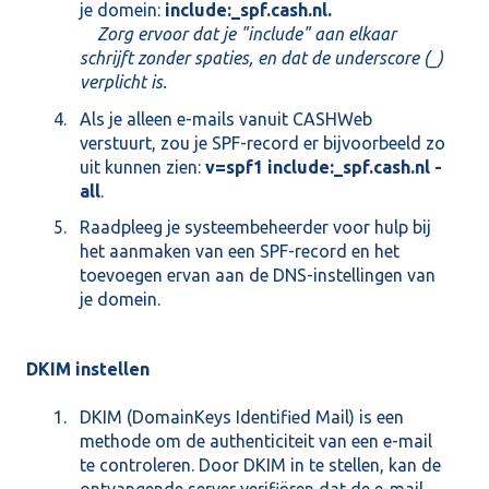
je domein:
include:_spf.cash.nl.
Zorg ervoor dat je "include" aan elkaar
schrijft zonder spaties, en dat de underscore (_)
verplicht is.
Als je alleen e-mails vanuit CASHWeb
verstuurt, zou je SPF-record er bijvoorbeeld zo
uit kunnen zien:
v=spf1 include:_spf.cash.nl -
all
.
Raadpleeg je systeembeheerder voor hulp bij
het aanmaken van een SPF-record en het
toevoegen ervan aan de DNS-instellingen van
je domein.
DKIM instellen
DKIM (DomainKeys Identified Mail) is een
methode om de authenticiteit van een e-mail
te controleren. Door DKIM in te stellen, kan de