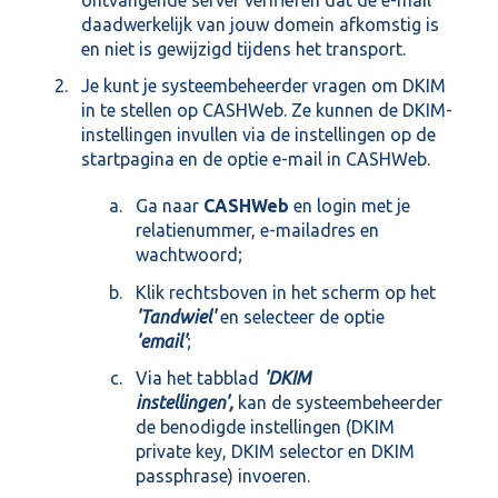
ontvangende server verifiëren dat de e-mail
daadwerkelijk van jouw domein afkomstig is
en niet is gewijzigd tijdens het transport.
Je kunt je systeembeheerder vragen om DKIM
in te stellen op CASHWeb. Ze kunnen de DKIM-
instellingen invullen via de instellingen op de
startpagina en de optie e-mail in CASHWeb.
Ga naar
CASHWeb
en login met je
relatienummer, e-mailadres en
wachtwoord;
Klik rechtsboven in het scherm op het
'Tandwiel'
en selecteer de optie
'email'
;
Via het tabblad
'DKIM
instellingen',
kan de systeembeheerder
de benodigde instellingen (DKIM
private key, DKIM selector en DKIM
passphrase) invoeren.