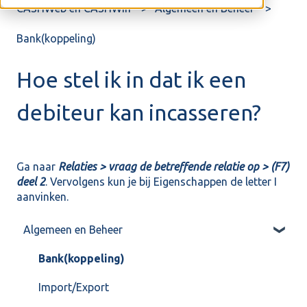
CASHWeb en CASHWin
Algemeen en Beheer
Bank(koppeling)
Hoe stel ik in dat ik een
debiteur kan incasseren?
Ga naar
Relaties > vraag de betreffende relatie op > (F7)
deel 2
. Vervolgens kun je bij Eigenschappen de letter I
aanvinken.
Algemeen en Beheer
Bank(koppeling)
Import/Export