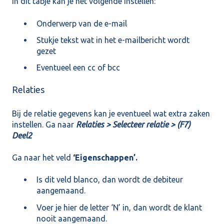
In dit tabje kan je het volgende instellen:
Onderwerp van de e-mail
Stukje tekst wat in het e-mailbericht wordt
gezet
Eventueel een cc of bcc
Relaties
Bij de relatie gegevens kan je eventueel wat extra zaken
instellen. Ga naar
Relaties > Selecteer relatie > (F7)
Deel2
Ga naar het veld
‘Eigenschappen’.
Is dit veld blanco, dan wordt de debiteur
aangemaand.
Voer je hier de letter ‘N’ in, dan wordt de klant
nooit aangemaand.