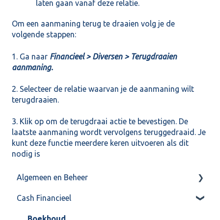
laten gaan vanaf deze relatie.
Om een aanmaning terug te draaien volg je de
volgende stappen:
1. Ga naar
Financieel > Diversen > Terugdraaien
aanmaning.
2. Selecteer de relatie waarvan je de aanmaning wilt
terugdraaien.
3. Klik op om de terugdraai actie te bevestigen. De
laatste aanmaning wordt vervolgens teruggedraaid. Je
kunt deze functie meerdere keren uitvoeren als dit
nodig is
Algemeen en Beheer
Cash Financieel
Bank(koppeling)
Import/Export
Boekhoud