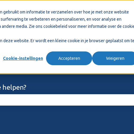
n gebruikt om informatie te verzamelen over hoe je met onze website
surfervaring te verbeteren en personaliseren, en voor analyse en
 andere media. Zie ons
cookiebeleid
voor meer informatie over de cooki
aan deze website. Er wordt een kleine cookie in je browser geplaatst om t
Cookie-instellingen
Accepteren
Weigeren
 helpen?
ekveld is leeg.