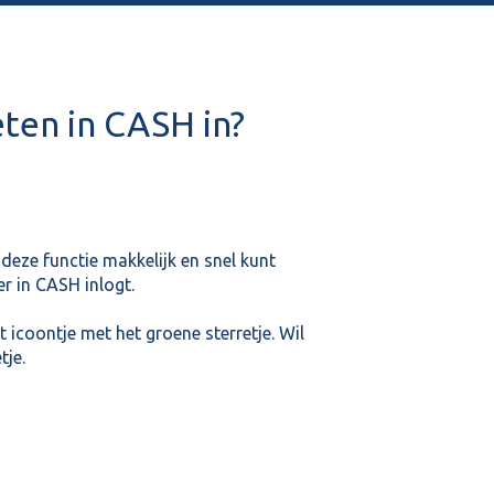
ieten in CASH in?
deze functie makkelijk en snel kunt
r in CASH inlogt.
et icoontje met het groene sterretje. Wil
tje.