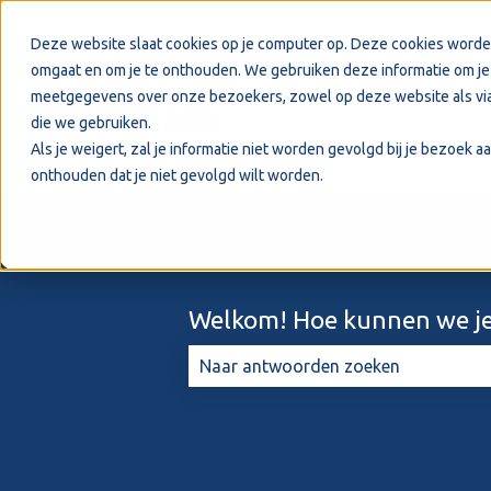
Nederlands
Submenu tonen voor vertalingen
Deze website slaat cookies op je computer op. Deze cookies worde
omgaat en om je te onthouden. We gebruiken deze informatie om je 
meetgegevens over onze bezoekers, zowel op deze website als via
die we gebruiken.
Als je weigert, zal je informatie niet worden gevolgd bij je bezoek 
onthouden dat je niet gevolgd wilt worden.
Welkom! Hoe kunnen we je
Er zijn geen suggesties want het zo