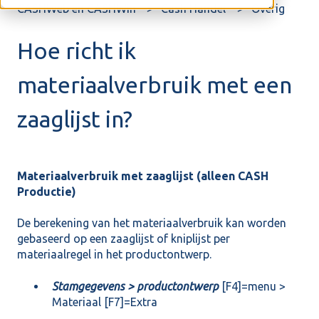
CASHWeb en CASHWin
Cash Handel
Overig
Hoe richt ik
materiaalverbruik met een
zaaglijst in?
Materiaalverbruik met zaaglijst (alleen CASH
Productie)
De berekening van het materiaalverbruik kan worden
gebaseerd op een zaaglijst of kniplijst per
materiaalregel in het productontwerp.
Stamgegevens > productontwerp
[F4]=menu >
Materiaal [F7]=Extra