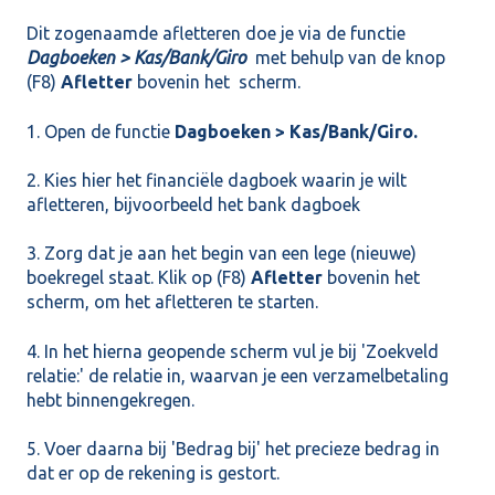
Dit zogenaamde afletteren doe je via de functie
Dagboeken > Kas/Bank/Giro
met behulp van de knop
(F8)
Afletter
bovenin het scherm.
1. Open de functie
Dagboeken > Kas/Bank/Giro.
2. Kies hier het financiële dagboek waarin je wilt
afletteren, bijvoorbeeld het bank dagboek
3. Zorg dat je aan het begin van een lege (nieuwe)
boekregel staat. Klik op (F8)
Afletter
bovenin het
scherm, om het afletteren te starten.
4. In het hierna geopende scherm vul je bij 'Zoekveld
relatie:' de relatie in, waarvan je een verzamelbetaling
hebt binnengekregen.
5. Voer daarna bij 'Bedrag bij' het precieze bedrag in
dat er op de rekening is gestort.